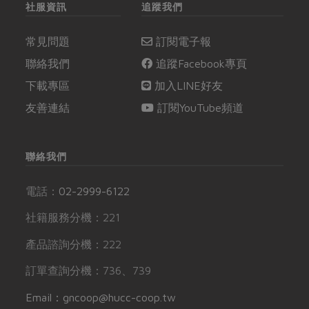
社服資訊
追蹤我們
常見問題
訂閱電子報
聯絡我們
追蹤Facebook專頁
下載專區
加入LINE好友
友善連結
訂閱YouTube頻道
聯絡我們
電話：
02-2999-6122
社籍服務分機：221
產品諮詢分機：222
訂單查詢分機：736、739
Email：gncoop@hucc-coop.tw