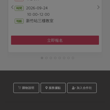
2026-
時間
2026-09-24
14:00-
:00-12:00
合作社
地點
新竹站三樓教室
立即報名
購物說明
服務據點
加入合作社