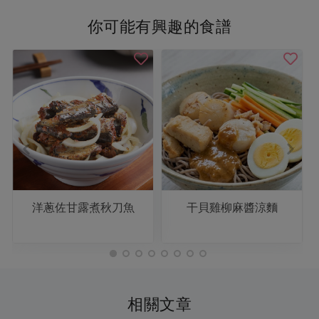
你可能有興趣的食譜
洋蔥佐甘露煮秋刀魚
干貝雞柳麻醬涼麵
相關文章