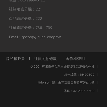
社籍服務分機：221
產品諮詢分機：222
訂單查詢分機：736、739
Email：gncoop@hucc-coop.tw
隱私權政策
|
社員同意條款
|
著作權聲明
|
© 2021 有限責任台灣主婦聯盟生活消費合作社
|
統一編號：18492800
|
地址：241新北市三重區重新路五段639號
|
傳真：02-2995-6500