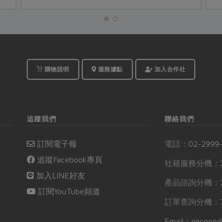
購物說明
服務據點
加入合作社
追蹤我們
聯絡我們
訂閱電子報
電話：
02-2999
追蹤Facebook專頁
社籍服務分機：2
加入LINE好友
產品諮詢分機：2
訂閱YouTube頻道
訂單查詢分機：7
Email：gncoop@