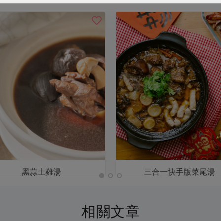
黑蒜土雞湯
三合一快手版菜尾湯
相關文章