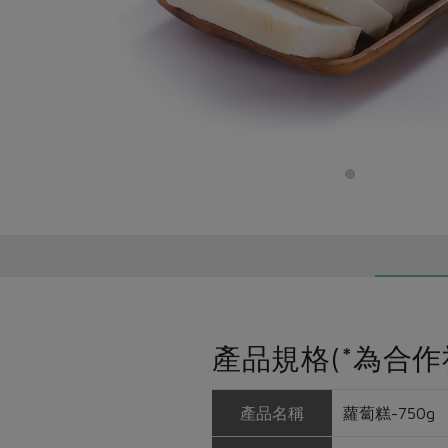
產品規格(*為合作
產品名稱
蘿蔔糕-750g