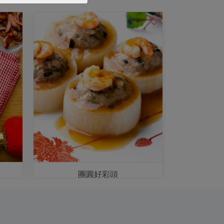
團圓好彩頭