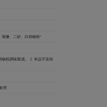
、海鹽、二砂、白胡椒粉*
椒粉調味製成。 2. 本品不添加
食用