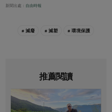
新聞出處：
自由時報
# 減廢
# 減塑
# 環境保護
推薦閱讀