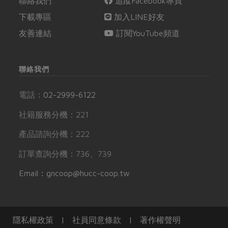
聯絡我們
追蹤Facebook專頁
下載專區
加入LINE好友
友善連結
訂閱YouTube頻道
聯絡我們
電話：
02-2999-6122
社籍服務分機：221
產品諮詢分機：222
訂單查詢分機：736、739
Email：gncoop@hucc-coop.tw
隱私權政策
|
社員同意條款
|
著作權聲明