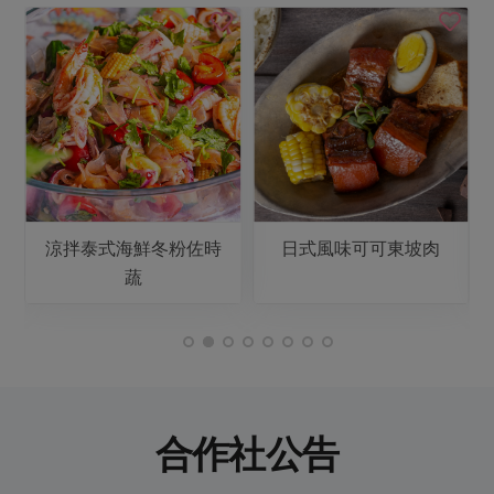
涼拌泰式海鮮冬粉佐時
日式風味可可東坡肉
蔬
合作社公告