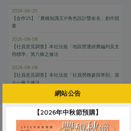
2026-06-25
【合作25】「農糧知識王IP角色設計暨命名」創作競
賽
2026-08-08
【社員意見調查】本社法規「地區營運經費編列及支
用標準」第六條之修法
2026-08-08
【社員意見調查】本社法規「社員勞務參與準則」第
十一條之修法
網站公告
【2026年中秋節預購】
推薦閱讀