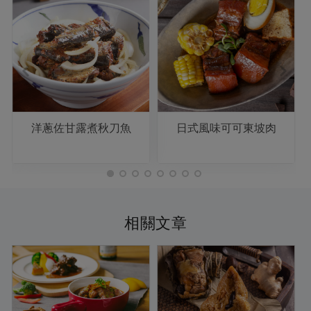
洋蔥佐甘露煮秋刀魚
日式風味可可東坡肉
相關文章