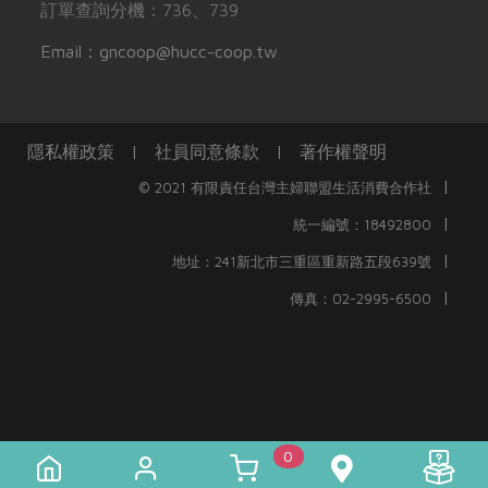
訂單查詢分機：736、739
Email：gncoop@hucc-coop.tw
隱私權政策
|
社員同意條款
|
著作權聲明
|
© 2021 有限責任台灣主婦聯盟生活消費合作社
|
統一編號：18492800
|
地址：241新北市三重區重新路五段639號
|
傳真：02-2995-6500
0