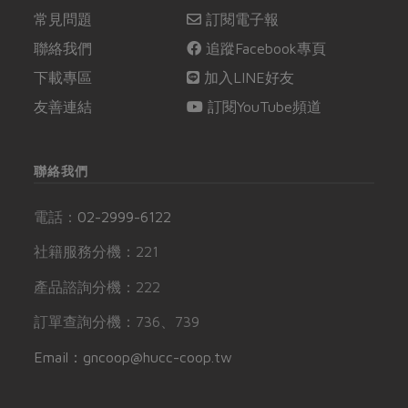
常見問題
訂閱電子報
聯絡我們
追蹤Facebook專頁
下載專區
加入LINE好友
友善連結
訂閱YouTube頻道
聯絡我們
電話：
02-2999-6122
社籍服務分機：221
產品諮詢分機：222
訂單查詢分機：736、739
Email：gncoop@hucc-coop.tw