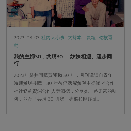
2023-03-03
社內大小事
支持本土農糧
廢核運
動
我的主婦30，共購30──姊妹相迎、邁步同
行
2023年是共同購買運動 30 年，月刊邀請自青年
時期參與共購，30 年後仍活躍參與主婦聯盟合作
社社務的資深合作人黃淑德，分享她一路走來的軌
跡，並為「共購 30 與我」專欄拉開序幕。