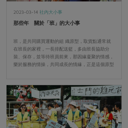
2023-03-14
社內大小事
那些年 關於「班」的大小事
班，是共同購買運動的組 織原型，取貨點通常就
在班長的家裡，一長排配送籃，多由班長協助分
裝、保存，並等待班員前來，那因緣凝聚的情感，
樂於服務的情操，共同成長的情緣，正是這個原型
最初的內涵。