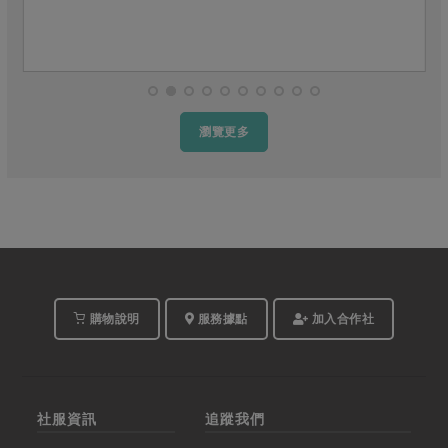
瀏覽更多
購物說明
服務據點
加入合作社
社服資訊
追蹤我們