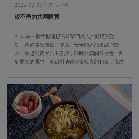
2023-03-07
社內大小事
說不盡的共同購買
30年前一群懷抱理想的前輩們投入共同購買運
動，透過開發環保、健康、安全的產品集結消費
力，喚起消費者自主意識，同時兼顧關懷社會、照
顧弱勢的理想，實踐用消費改變社會的初衷，也成
為彼此生命中難以抹滅的印記。透過黃利利與翁美
川的分享，一起走進共同購買的時光廊道。