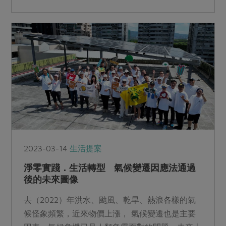
2023-03-14
生活提案
淨零實踐．生活轉型 氣候變遷因應法通過
後的未來圖像
去（2022）年洪水、颱風、乾旱、熱浪各樣的氣
候怪象頻繁，近來物價上漲， 氣候變遷也是主要