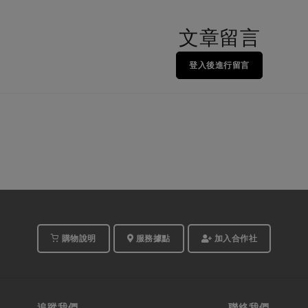
文章留言
登入後進行留言
購物說明
服務據點
加入合作社
追蹤我們
聯絡我們