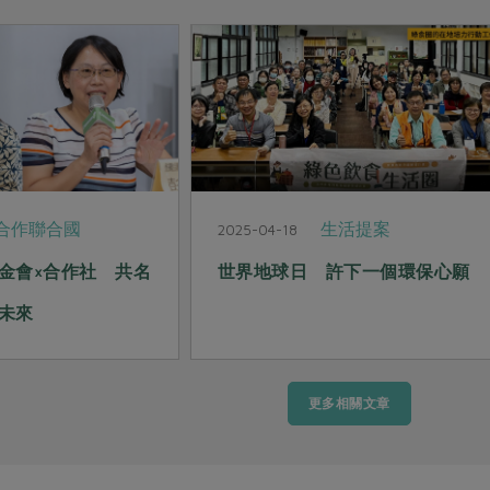
合作聯合國
生活提案
2025-04-18
金會×合作社 共名
世界地球日 許下一個環保心願
未來
更多相關文章