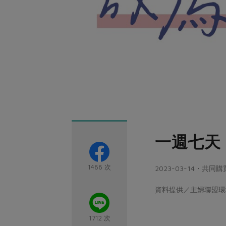
一週七天
1466 次
2023-03-14・共
資料提供／主婦聯盟
1712 次