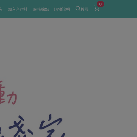
0
入
加入合作社
服務據點
購物說明
搜尋