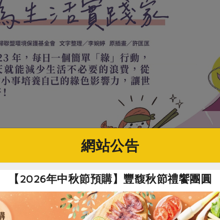
網站公告
【2026年中秋節預購】豐馥秋節禮饗團圓