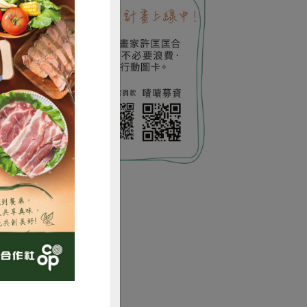
購買
1&id=46