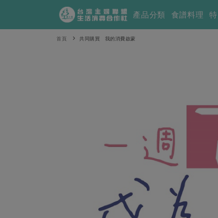
產品分類
食譜料理
特
首頁
共同購買 我的消費啟蒙