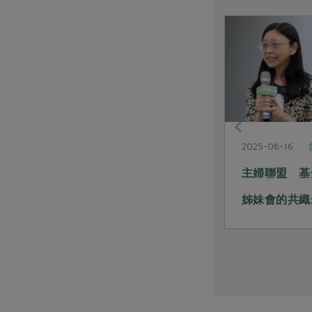
社內大小事
2025-07-24
2025-06-16
源頭減塑新主張 rPET記者會與
主婦聯盟 基
論壇紀實
姊妹會的共織