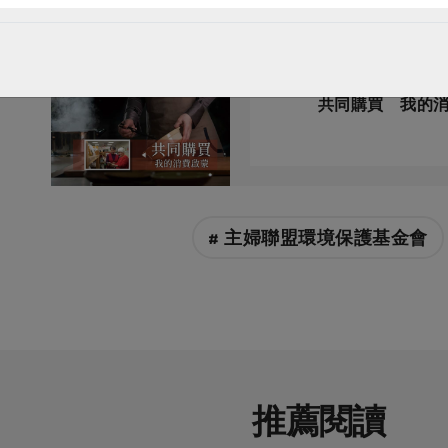
原文刊登於 2023年0
共同購買 我的
# 主婦聯盟環境保護基金會
推薦閱讀