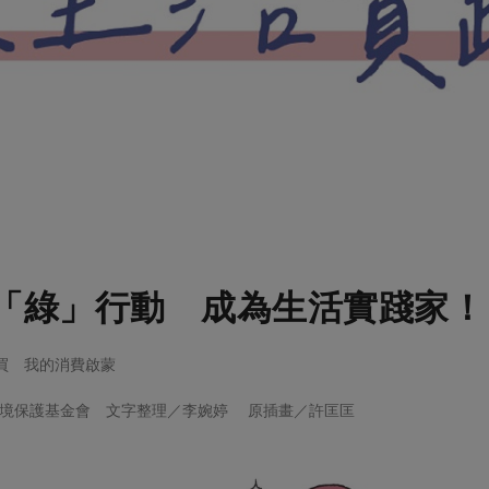
「綠」行動 成為生活實踐家！
同購買 我的消費啟蒙
環境保護基金會 文字整理／李婉婷 原插畫／許匡匡