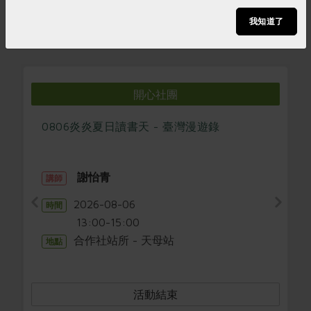
我知道了
開心社團
開心社團
0806炎炎夏日讀書天 - 臺灣漫遊錄
謝怡青
講師
2026-08-06
時間
13:00-15:00
合作社站所 - 天母站
地點
活動結束