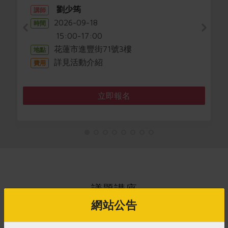
劉少筠
講師
2026-09-18
時間
15:00-17:00
花蓮市進豐街71號3樓
地點
詳見活動介紹
費用
立即報名
議題講座
網站公告