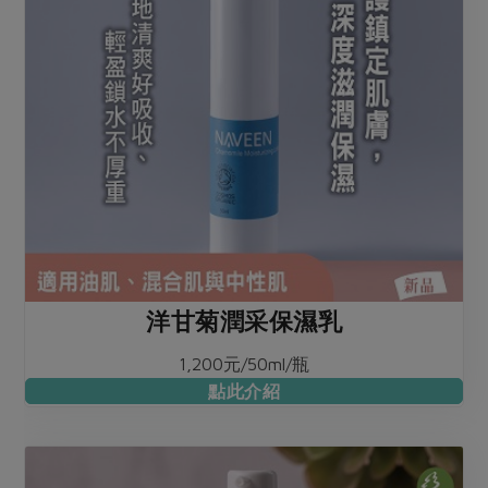
洋甘菊潤采保濕乳
1,200元/50ml/瓶
點此介紹