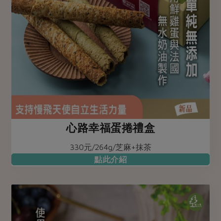
心路幸福蛋捲禮盒
330元/264g/芝麻+抹茶
點此介紹