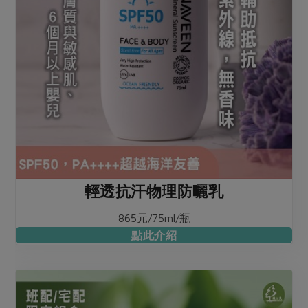
輕透抗汗物理防曬乳
865元/75ml/瓶
點此介紹