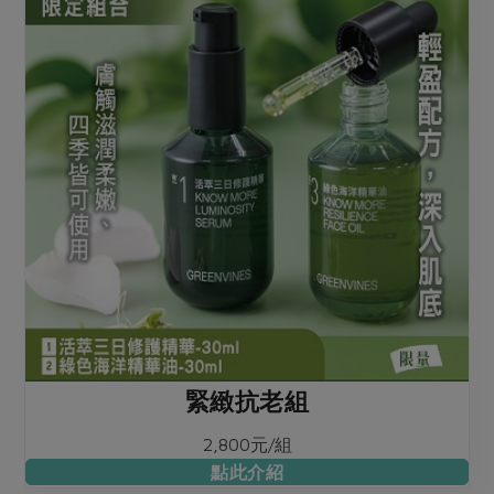
緊緻抗老組
2,800元/組
點此介紹