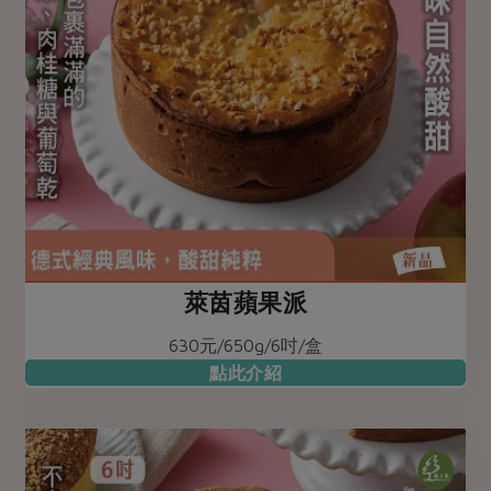
萊茵蘋果派
630元/650g/6吋/盒
點此介紹