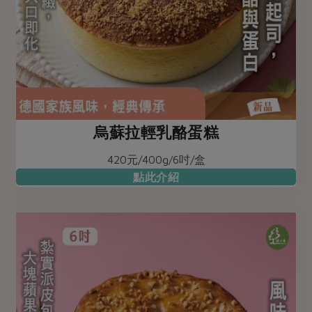
烏蘇拉輕乳酪蛋糕
420元/400g/6吋/盒
點此介紹