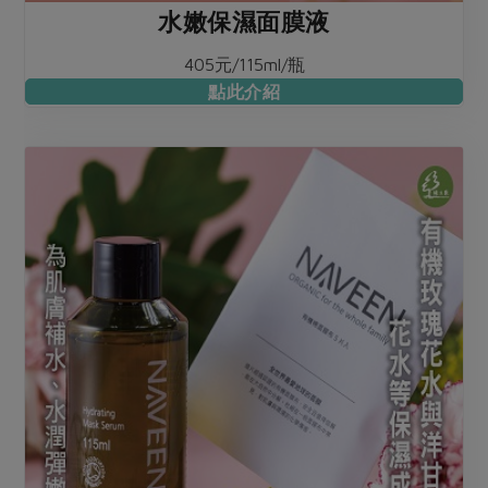
水嫩保濕面膜液
405元/115ml/瓶
點此介紹