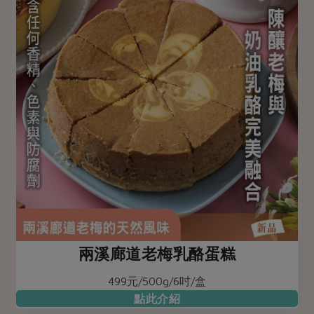
兩溪廊道老梅乳酪蛋糕
499元/500g/6吋/盒
點此介紹