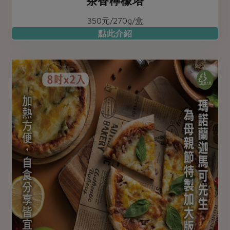
茶香檸檬塔
350元/270g/盒
點此介紹