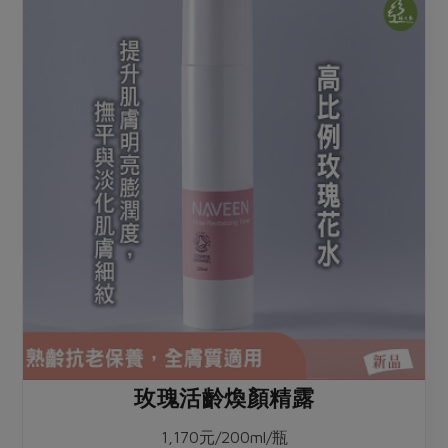
玫瑰活齡煥顏精露
1,170元/200ml/瓶