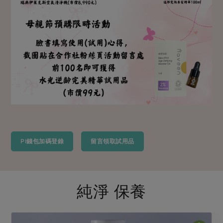
PI錢包加碼登錄
留言領取試用品
純淨 保養