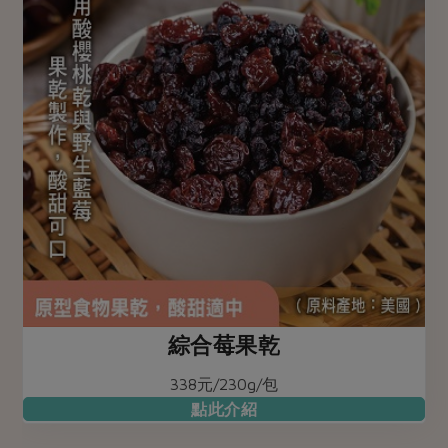
綜合莓果乾
338元/230g/包
點此介紹