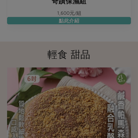
奇蹟保濕組
1,600元/組
點此介紹
輕食 甜品