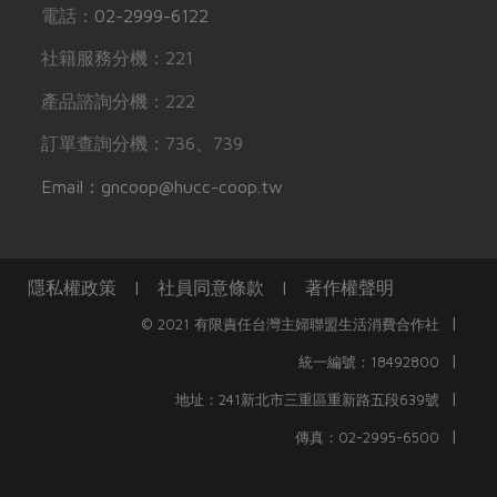
電話：
02-2999-6122
社籍服務分機：221
產品諮詢分機：222
訂單查詢分機：736、739
Email：gncoop@hucc-coop.tw
隱私權政策
|
社員同意條款
|
著作權聲明
|
© 2021 有限責任台灣主婦聯盟生活消費合作社
|
統一編號：18492800
|
地址：241新北市三重區重新路五段639號
|
傳真：02-2995-6500