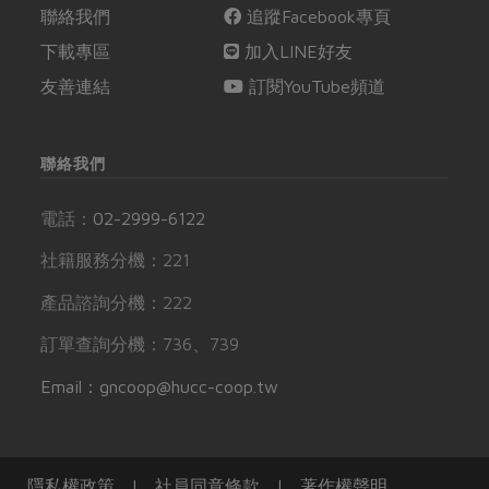
聯絡我們
追蹤Facebook專頁
下載專區
加入LINE好友
友善連結
訂閱YouTube頻道
聯絡我們
電話：
02-2999-6122
社籍服務分機：221
產品諮詢分機：222
訂單查詢分機：736、739
Email：gncoop@hucc-coop.tw
隱私權政策
|
社員同意條款
|
著作權聲明