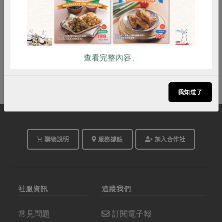
即將開始
查看完整內容..
我知道了
購物說明
服務據點
加入合作社
社服資訊
追蹤我們
常見問題
訂閱電子報