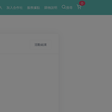
0
入
加入合作社
服務據點
購物說明
搜尋
活動結束