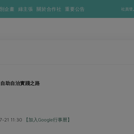
別企畫
綠主張
關於合作社
重要公告
社員登
社~自助自治實踐之路
7-21 11:30
【加入Google行事曆】