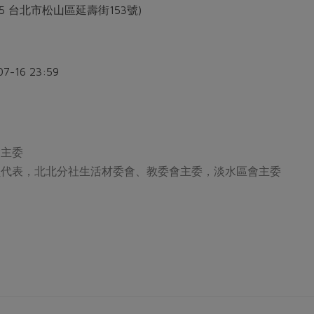
05 台北市松山區延壽街153號)
07-16 23:59
會主委
員代表，北北分社生活材委會、教委會主委，淡水區會主委