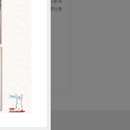
具備法人、互助、民主與企業等
改善其生活，同時促進全體社會
購買