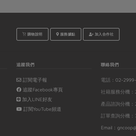
購物說明
服務據點
加入合作社
追蹤我們
聯絡我們
訂閱電子報
電話：
02-2999
追蹤Facebook專頁
社籍服務分機：2
加入LINE好友
產品諮詢分機：2
訂閱YouTube頻道
訂單查詢分機：7
Email：gncoop@