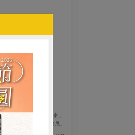
任區營運委員、所有社員。
遍全世界，愈是民主化的國家，
本、韓國，合作事業均甚發展。