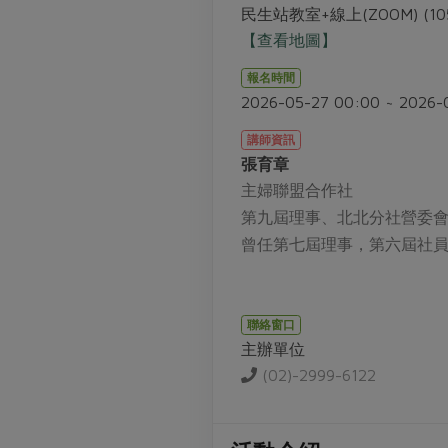
民生站教室+線上(ZOOM) (1
【查看地圖】
報名時間
2026-05-27 00:00 ~ 2026-
講師資訊
張育章
主婦聯盟合作社
第九屆理事、北北分社營委
曾任第七屆理事，第六屆社
聯絡窗口
主辦單位
(02)-2999-6122