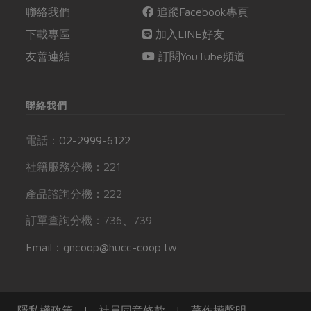
聯絡我們
追蹤Facebook專頁
下載專區
加入LINE好友
友善連結
訂閱YouTube頻道
聯絡我們
電話：
02-2999-6122
社籍服務分機：221
產品諮詢分機：222
訂單查詢分機：736、739
Email：gncoop@hucc-coop.tw
隱私權政策
|
社員同意條款
|
著作權聲明