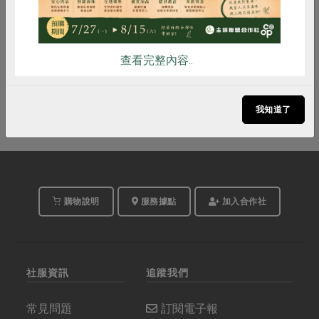
合作社站所 - 天母站
地點
查看完整內容..
活動結束
我知道了
購物說明
服務據點
加入合作社
社服資訊
追蹤我們
常見問題
訂閱電子報