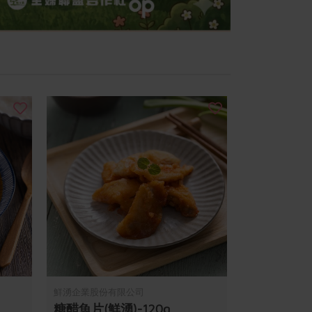
鮮湧企業股份有限公司
糖醋魚片(鮮湧)-120g