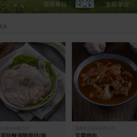
洗沐
食品股份有限公司
漢典食品股份有限公司
原味醃漬雞腿排(御
京醬燒肉