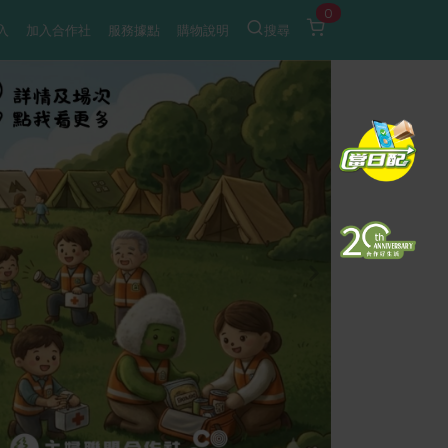
0
入
加入合作社
服務據點
購物說明
搜尋