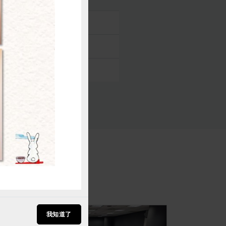
購買
法
我知道了