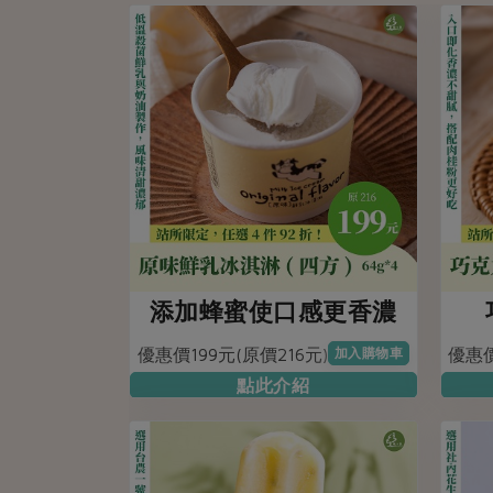
添加蜂蜜使口感更香濃
優惠價199元(原價216元)
優惠價
加入購物車
點此介紹