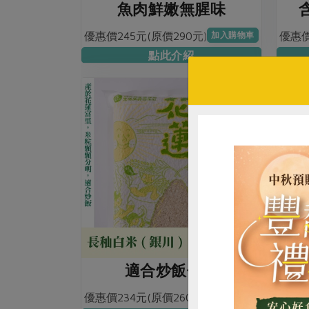
魚肉鮮嫩無腥味
優惠價245元(原價290元)
優惠價
加入購物車
點此介紹
適合炒飯使用
優惠價234元(原價260元)
優惠價
加入購物車