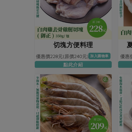
切塊方便料理
優惠價228元(原價240元)
優惠價
加入購物車
點此介紹