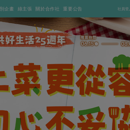
別企畫
綠主張
關於合作社
重要公告
社員登