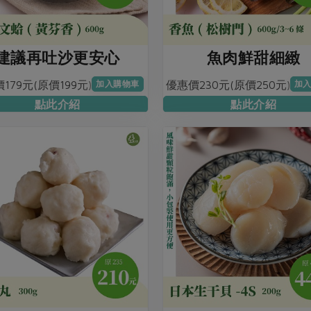
建議再吐沙更安心
魚肉鮮甜細緻
179元(原價199元)
優惠價230元(原價250元)
加入購物車
加
點此介紹
點此介紹