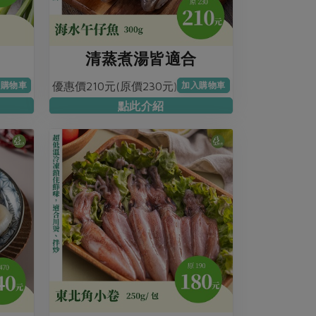
清蒸煮湯皆適合
優惠價210元(原價230元)
入購物車
加入購物車
點此介紹