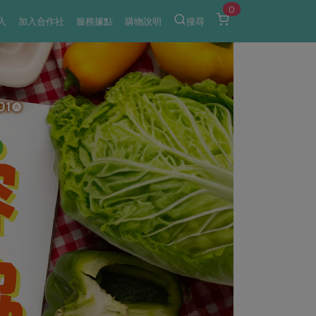
0
入
加入合作社
服務據點
購物說明
搜尋