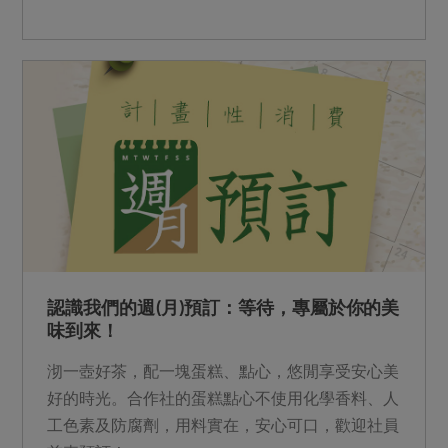
來的環境汙染物。...
認識我們的週(月)預訂：等待，專屬於你的美
味到來！
沏一壺好茶，配一塊蛋糕、點心，悠閒享受安心美
好的時光。合作社的蛋糕點心不使用化學香料、人
工色素及防腐劑，用料實在，安心可口，歡迎社員