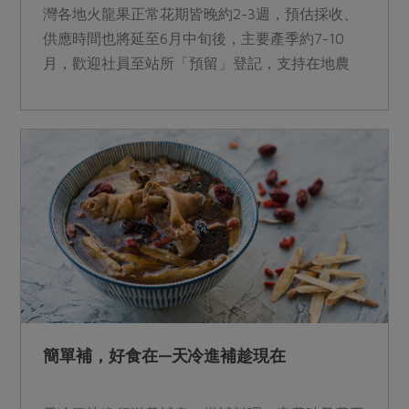
灣各地火龍果正常花期皆晚約2-3週，預估採收、
供應時間也將延至6月中旬後，主要產季約7-10
月，歡迎社員至站所「預留」登記，支持在地農
產！
簡單補，好食在—天冷進補趁現在