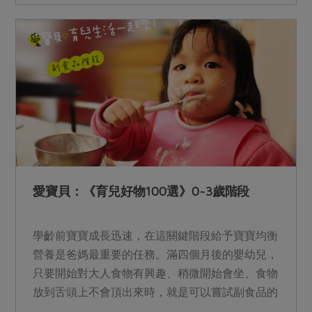
愛寶貝：《育兒好物100選》0~3歲階段
學齡前寶寶成長迅速，在這關鍵階段給予寶寶均衡
營養是爸媽最重要的任務。滿四個月後的嬰幼兒，
只要開始對大人食物有興趣、稍微開始會坐、食物
放到舌頭上不會頂出來時，就是可以嘗試副食品的
時候了。從精選良米...