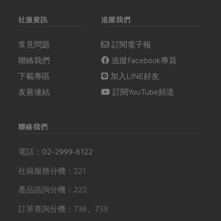
社服資訊
追蹤我們
常見問題
訂閱電子報
聯絡我們
追蹤Facebook專頁
下載專區
加入LINE好友
友善連結
訂閱YouTube頻道
聯絡我們
電話：
02-2999-6122
社籍服務分機：221
產品諮詢分機：222
訂單查詢分機：736、739