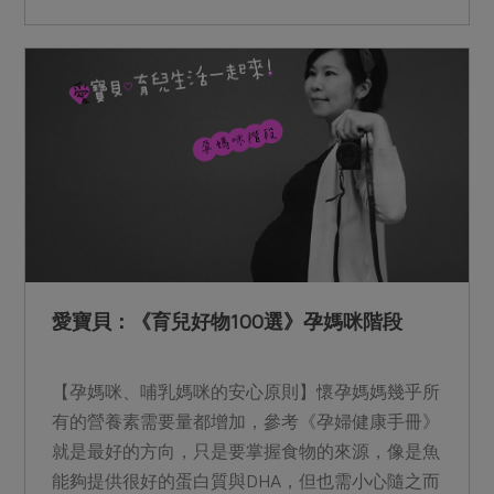
愛寶貝：《育兒好物100選》孕媽咪階段
【孕媽咪、哺乳媽咪的安心原則】懷孕媽媽幾乎所
有的營養素需要量都增加，參考《孕婦健康手冊》
就是最好的方向，只是要掌握食物的來源，像是魚
能夠提供很好的蛋白質與DHA，但也需小心隨之而