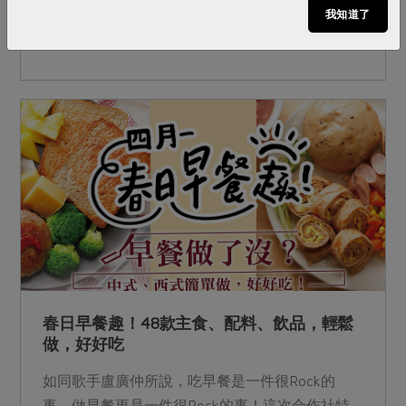
物，堅持不添加汙染環境的成分，堅持簡單有效的
我知道了
清潔。也降低刺激性！
春日早餐趣！48款主食、配料、飲品，輕鬆
做，好好吃
如同歌手盧廣仲所說，吃早餐是一件很Rock的
事，做早餐更是一件很Rock的事！這次合作社特