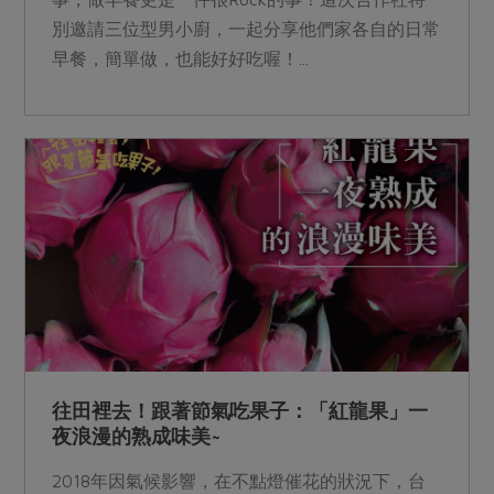
別邀請三位型男小廚，一起分享他們家各自的日常
早餐，簡單做，也能好好吃喔！...
往田裡去！跟著節氣吃果子：「紅龍果」一
夜浪漫的熟成味美~
2018年因氣候影響，在不點燈催花的狀況下，台