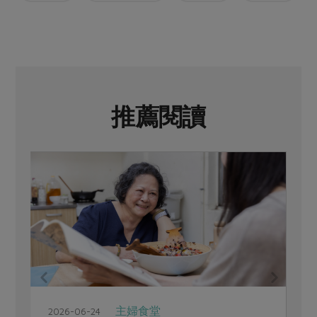
推薦閱讀
主婦食堂
2026-06-24
2