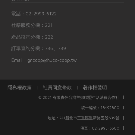
電話：
02-2999-6122
社籍服務分機：221
產品諮詢分機：222
訂單查詢分機：736、739
Email：gncoop@hucc-coop.tw
隱私權政策
|
社員同意條款
|
著作權聲明
|
© 2021 有限責任台灣主婦聯盟生活消費合作社
|
統一編號：18492800
|
地址：241新北市三重區重新路五段639號
|
傳真：02-2995-6500