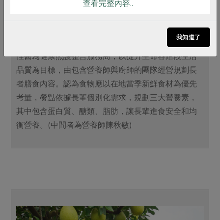
查看完整內容..
食譜設計團隊簡介
我知道了
佳醫創照健康股份有限公司營養團隊
佳醫為健康照護整合服務商，以提升生命各階段生活
品質為目標，由包含營養師與廚師的團隊經營規劃長
者膳食內容。認為食物應以在地當季新鮮食材為優先
考量，餐點依據長輩個別化需求，規劃三大營養素，
其中包含蛋白質、醣類、脂肪，讓長輩進食安全和均
衡營養。(中間者為營養師陳秋敏)