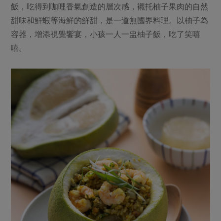
飯，吃得到咖哩香氣創造的層次感，襯托柚子果肉的自然
甜味和鮮蝦等海鮮的鮮甜，是一道無國界料理。以柚子為
容器，增添視覺饗宴，小孩一人一盅柚子飯，吃了笑嘻
嘻。