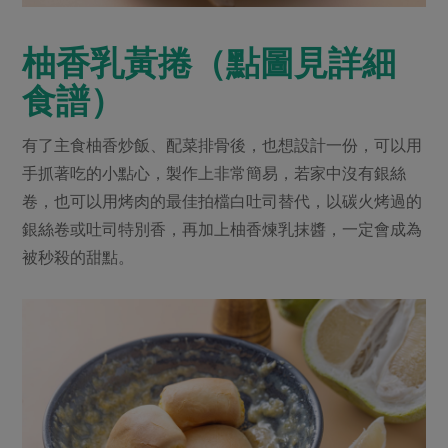
柚香乳黃捲（點圖見詳細
食譜）
有了主食柚香炒飯、配菜排骨後，也想設計一份，可以用
手抓著吃的小點心，製作上非常簡易，若家中沒有銀絲
卷，也可以用烤肉的最佳拍檔白吐司替代，以碳火烤過的
銀絲卷或吐司特別香，再加上柚香煉乳抹醬，一定會成為
被秒殺的甜點。