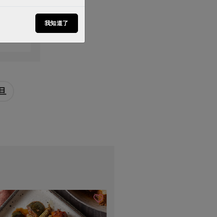
動
我知道了
旦