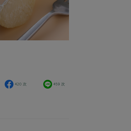
420 次
459 次