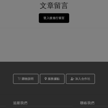
文章留言
登入後進行留言
購物說明
服務據點
加入合作社
追蹤我們
聯絡我們