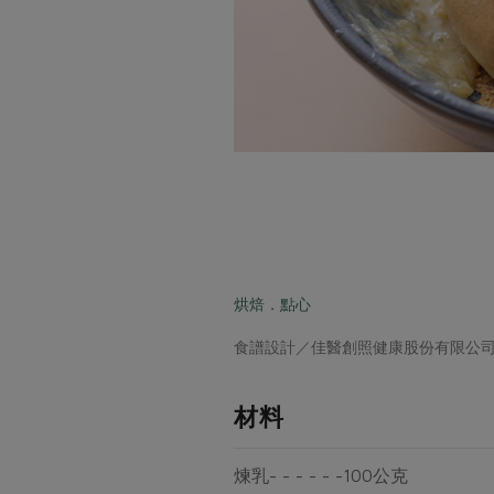
烘焙．點心
食譜設計／佳醫創照健康股份有限公
材料
煉乳- - - - - -100公克