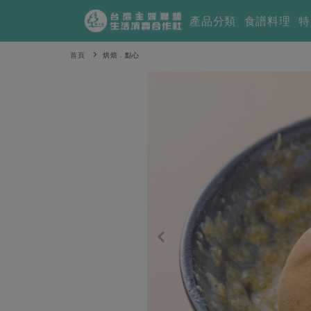
產品分類
食譜料理
特
首頁
烘焙．點心