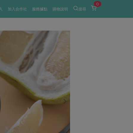
0
入
加入合作社
服務據點
購物說明
搜尋