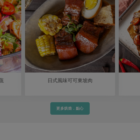
蔬
日式風味可可東坡肉
更多烘焙．點心