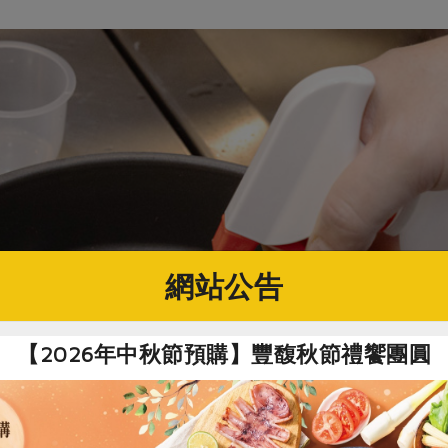
網站公告
【2026年中秋節預購】豐馥秋節禮饗團圓