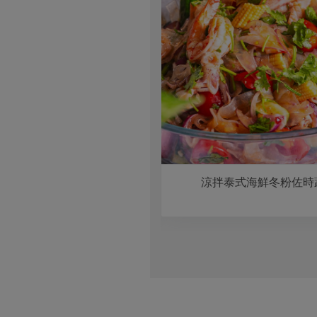
高麗菜海鮮煎餅
涼拌泰式海鮮冬粉佐時