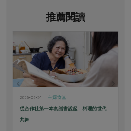
推薦閱讀
主婦食堂
2026-06-24
2
從合作社第一本食譜書說起 料理的世代
共舞