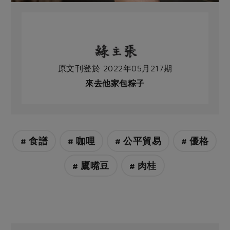
原文刊登於 2022年05月217期
來去他家包粽子
# 食譜
# 咖哩
# 公平貿易
# 優格
# 鷹嘴豆
# 肉桂