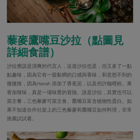
藜麥鷹嘴豆沙拉
（點圖見
詳細食譜）
沙拉應該是清爽的代言人，這道沙拉也是，但又多了一點
點趣味，因為它有一股黏稠的口感與香味，和意想不到的
微微辣，因為Hanah 添加了香蕉泥，以及些許咖哩粉。果
香加辣味，真是一場味蕾的冒險。說是沙拉，其實也可以
當主餐，三色藜麥可當主食、鷹嘴豆富含植物性蛋白。如
果不知道合作社架上的三色藜麥和鷹嘴豆如何料理，非常
推薦試試看。