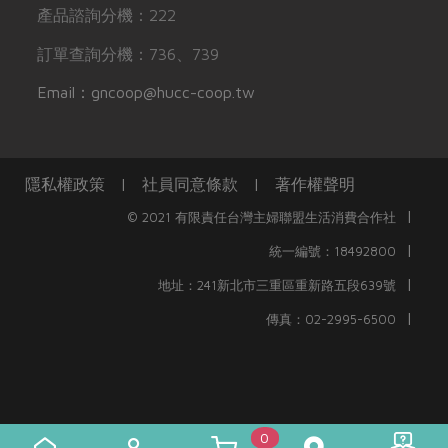
產品諮詢分機：222
訂單查詢分機：736、739
Email：gncoop@hucc-coop.tw
隱私權政策
|
社員同意條款
|
著作權聲明
|
© 2021 有限責任台灣主婦聯盟生活消費合作社
|
統一編號：18492800
|
地址：241新北市三重區重新路五段639號
|
傳真：02-2995-6500
0