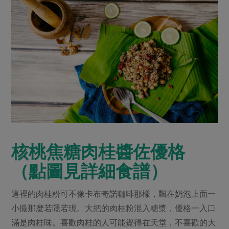
核桃焦糖肉桂醬佐優格
（點圖見詳細食譜）
這裡的肉桂粉可不像卡布奇諾咖啡那樣，飄在奶泡上面一
小撮那麼若隱若現。大把的肉桂粉混入糖漿，優格一入口
滿是肉桂味。喜歡肉桂的人可能覺得在天堂，不喜歡的大