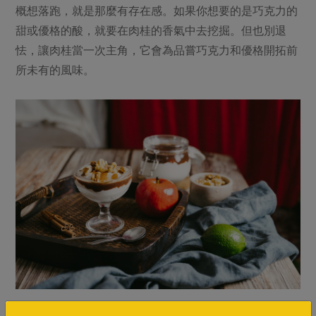
概想落跑，就是那麼有存在感。如果你想要的是巧克力的
甜或優格的酸，就要在肉桂的香氣中去挖掘。但也別退
怯，讓肉桂當一次主角，它會為品嘗巧克力和優格開拓前
所未有的風味。