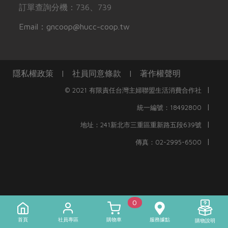
訂單查詢分機：736、739
Email：gncoop@hucc-coop.tw
隱私權政策
|
社員同意條款
|
著作權聲明
|
© 2021 有限責任台灣主婦聯盟生活消費合作社
|
統一編號：18492800
|
地址：241新北市三重區重新路五段639號
|
傳真：02-2995-6500
0
首頁
社員專區
購物車
服務據點
購物說明