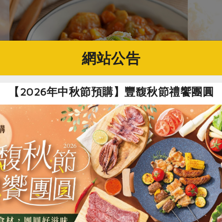
網站公告
【2026年中秋節預購】豐馥秋節禮饗團圓