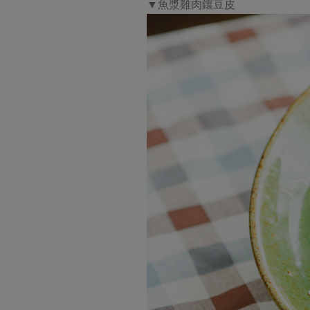
▼魚漿雞肉鑲豆皮