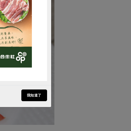
購買
我知道了