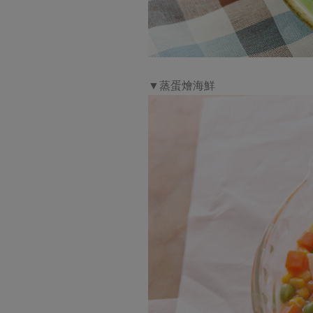
▼蒸蛋燴海鮮