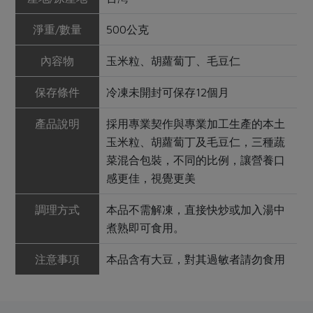
淨重/數量
500公克
內容物
玉米粒、胡蘿蔔丁、毛豆仁
保存條件
冷凍未開封可保存12個月
產品說明
採用專業契作與專業加工生產的本土
玉米粒、胡蘿蔔丁及毛豆仁，三種蔬
菜混合包裝，不同的比例，讓營養口
感更佳，視覺更美
調理方式
本品不需解凍，直接快炒或加入湯中
煮熟即可食用。
注意事項
本品含有大豆，對其過敏者請勿食用