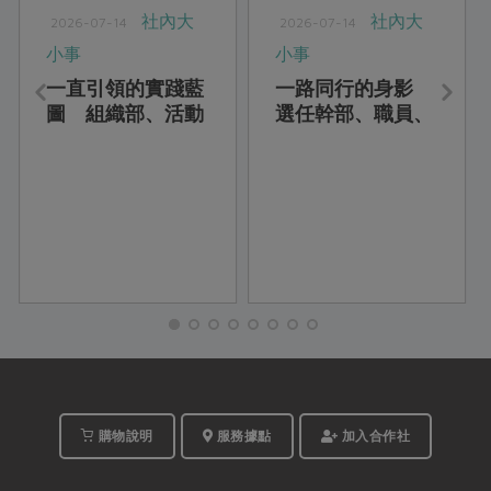
社內大
社內大
2026-07-14
2026-07-14
小事
小事
一直引領的實踐藍
一路同行的身影
圖 組織部、活動
選任幹部、職員、
×站所、委員會
站務
購物說明
服務據點
加入合作社