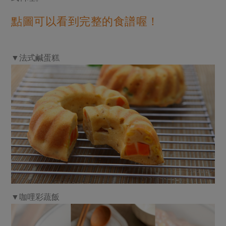
點圖可以看到完整的食譜喔！
▼法式鹹蛋糕
▼咖哩彩蔬飯