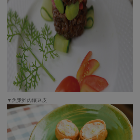
▼魚漿雞肉鑲豆皮