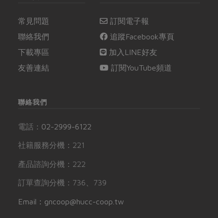
常見問題
訂閱電子報
聯絡我們
追蹤Facebook專頁
下載專區
加入LINE好友
友善連結
訂閱YouTube頻道
聯絡我們
電話：
02-2999-6122
社籍服務分機：221
產品諮詢分機：222
訂單查詢分機：736、739
Email：gncoop@hucc-coop.tw