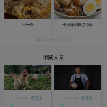
玉米雞
干貝雞柳麻醬涼麵
相關文章
產品故
產品故
2019-10-05
2019-10-06
事
事