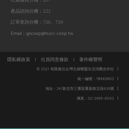
產品諮詢分機：222
訂單查詢分機：736、739
Email：gncoop@hucc-coop.tw
隱私權政策
|
社員同意條款
|
著作權聲明
|
© 2021 有限責任台灣主婦聯盟生活消費合作社
|
統一編號：18492800
|
地址：241新北市三重區重新路五段639號
|
傳真：02-2995-6500