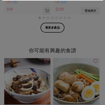
葷
冷凍
葷
冷凍
$59
$225
暫無庫存
看更多產品
你可能有興趣的食譜