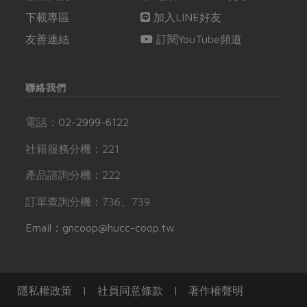
下載專區
加入LINE好友
友善連結
訂閱YouTube頻道
聯絡我們
電話：
02-2999-6122
社籍服務分機：221
產品諮詢分機：222
訂單查詢分機：736、739
Email：gncoop@hucc-coop.tw
隱私權政策
|
社員同意條款
|
著作權聲明