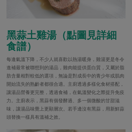
黑蒜土雞湯（點圖見詳細
食譜）
每逢氣溫下降，不少人就喜歡以熱湯暖身，雞湯更是冬令
進補最常被聯想到的湯品，雞肉能提供蛋白質，又屬於脂
肪含量相對較低的選項，無論是對成長中的青少年或肌肉
開始流失的熟齡者都很合適。主廚透過多樣化食材搭配，
讓湯品營養更完整，透過食補，在氣溫變化之際提升免疫
力。主廚表示，黑蒜有個發酵過、多一個微酸的甘甜滋
味，讓湯品味覺上更顯層次。若手邊沒有黑蒜，用新鮮蒜
頭替換一樣具有溫補之效。