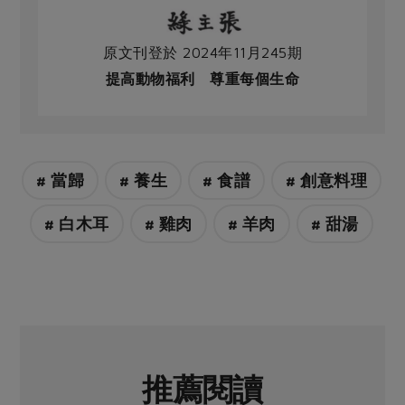
原文刊登於 2024年11月245期
提高動物福利 尊重每個生命
# 當歸
# 養生
# 食譜
# 創意料理
# 白木耳
# 雞肉
# 羊肉
# 甜湯
推薦閱讀