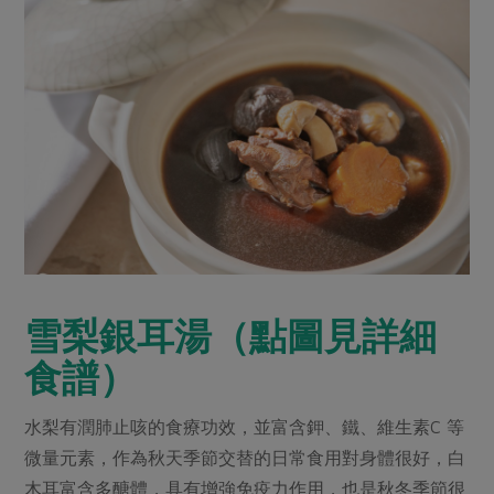
雪梨銀耳湯（點圖見詳細
食譜）
水梨有潤肺止咳的食療功效，並富含鉀、鐵、維生素C 等
微量元素，作為秋天季節交替的日常食用對身體很好，白
木耳富含多醣體，具有增強免疫力作用，也是秋冬季節很