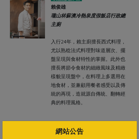
賴俊雄
瓏山林蘇澳冷熱泉度假飯店行政總
主廚
入行24年，賴主廚擅長西式料理，
尤以熟稔法式料理對味道層次、擺
盤呈現與食材特性的掌握。此外也
擅長將節令食材的細緻風味及精緻
樣貌呈現盤中，在料理上多選用在
地食材，並兼顧用餐者感受以及傳
統的再現，造就源自傳統、翻轉經
典的料理風格。
網站公告