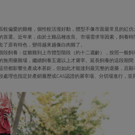
區較偏愛的雞種，個性較活潑好動，體型不像市面最常見的紅仿
的首選。近年來，由於土雞品種改良、市場需求等因素，飼養時
去了原有特色，變得越來越像白肉雞了。
階段飼養：從雛雞到上市體型階段（約十二週齡），按照一般飼
的無用藥雞場，繼續飼養五週以上才屠宰。延長飼養的這段期間
這些都影響生產成本甚鉅，但如此才能達到最完整的退藥，且顯
段處理也指定於產銷履歷或CAS認證的屠宰場、分切場進行，並