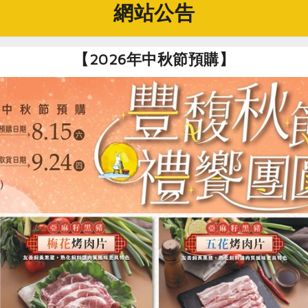
網站公告
【2026年中秋節預購】
棟中間空地為土雞的運動場。