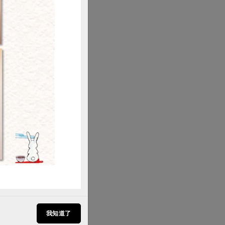
購買
我知道了