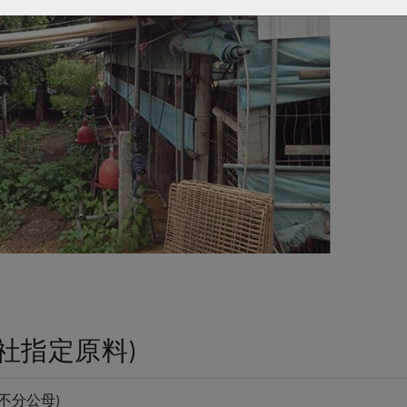
社指定原料)
不分公母)