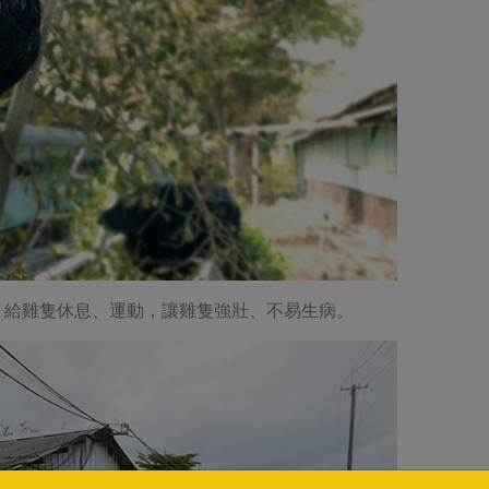
，給雞隻休息、運動，讓雞隻強壯、不易生病。