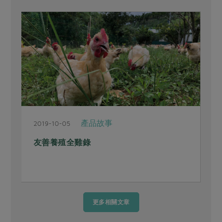
產品故事
2019-10-05
2
友善養殖全雞錄
更多相關文章