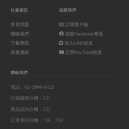
社服資訊
追蹤我們
常見問題
訂閱電子報
聯絡我們
追蹤Facebook專頁
下載專區
加入LINE好友
友善連結
訂閱YouTube頻道
聯絡我們
電話：
02-2999-6122
社籍服務分機：221
產品諮詢分機：222
訂單查詢分機：736、739