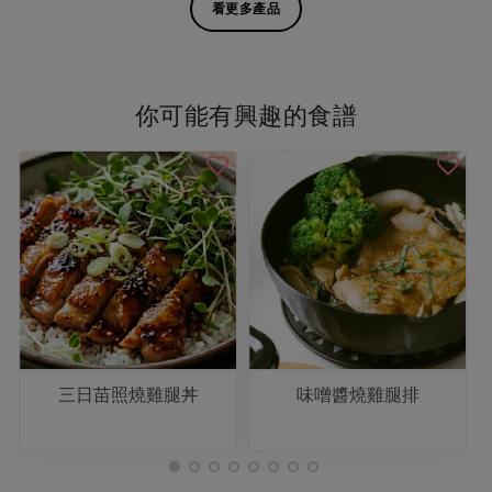
看更多產品
你可能有興趣的食譜
三日苗照燒雞腿丼
味噌醬燒雞腿排