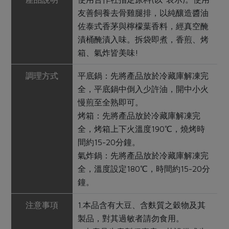
友善飼養去骨雞腿排，以純釀造醬油
佐泰式香茅與檸檬葉香料，經真空醃
漬桶醃漬入味。拆袋即煮，香煎、烤
箱、氣炸皆美味!
調理方式
平底鍋：先將產品放於冷藏庫解凍完
全，平底鍋中倒入少許油，開中小火
慢煎至全熟即可。
烤箱：先將產品放於冷藏庫解凍完
全，烤箱上下火溫度190℃，燒烤時
間約15-20分鐘。
氣炸鍋：先將產品放於冷藏庫解凍完
全，溫度設定180℃，時間約15-20分
鐘。
注意事項
1.本品含有大豆、含麩質之穀物及其
製品，對其過敏者請勿食用。