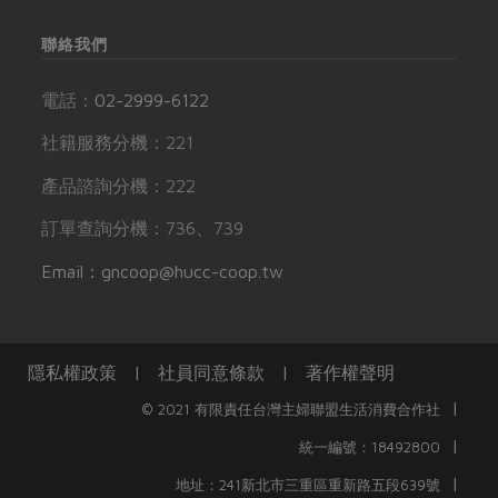
聯絡我們
電話：
02-2999-6122
社籍服務分機：221
產品諮詢分機：222
訂單查詢分機：736、739
Email：gncoop@hucc-coop.tw
隱私權政策
|
社員同意條款
|
著作權聲明
|
© 2021 有限責任台灣主婦聯盟生活消費合作社
|
統一編號：18492800
|
地址：241新北市三重區重新路五段639號