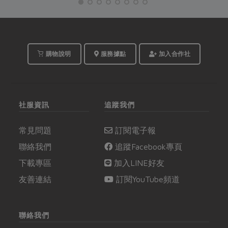
台」、「合作真食
物」，精彩合作故事，
邀你一起收聽。
購物說明
服務據點
加入合作社
社服資訊
追蹤我們
常見問題
訂閱電子報
聯絡我們
追蹤Facebook專頁
下載專區
加入LINE好友
友善連結
訂閱YouTube頻道
聯絡我們