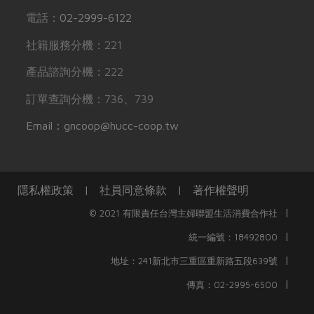
電話：
02-2999-6122
社籍服務分機：221
產品諮詢分機：222
訂單查詢分機：736、739
Email：gncoop@hucc-coop.tw
隱私權政策
|
社員同意條款
|
著作權聲明
|
© 2021 有限責任台灣主婦聯盟生活消費合作社
|
統一編號：18492800
|
地址：241新北市三重區重新路五段639號
|
傳真：02-2995-6500