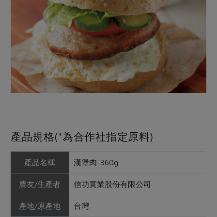
產品規格(*為合作社指定原料)
產品名稱
漢堡肉-360g
農友/生產者
信功實業股份有限公司
產地/原產地
台灣