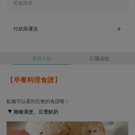
媒體報導
暫無庫存
最新產品
節慶大餐
下載專區
優惠專區
高麗菜海鮮煎餅
付款與運送
地區活動
素食專區
社務會議
地區活動
樂齡友善
活動報下載
產品介紹
訂購須知
【早餐料理食譜】
點圖可以看到完整的食譜喔！
▼
雜糧漢堡、豆漿鮮奶