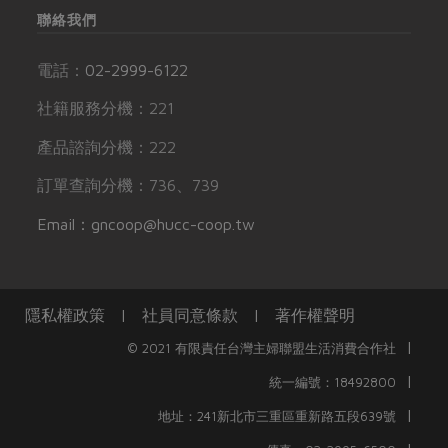
聯絡我們
電話：
02-2999-6122
社籍服務分機：221
產品諮詢分機：222
訂單查詢分機：736、739
Email：gncoop@hucc-coop.tw
隱私權政策
|
社員同意條款
|
著作權聲明
|
© 2021 有限責任台灣主婦聯盟生活消費合作社
|
統一編號：18492800
|
地址：241新北市三重區重新路五段639號