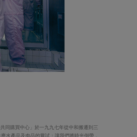
張共同購買中心」於一九九七年從中和搬遷到三
供應水產品及肉品的嘗試；讓我們將時光倒帶，