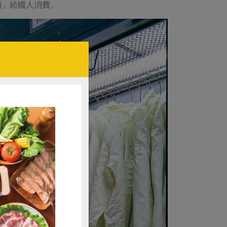
銷」給國人消費。