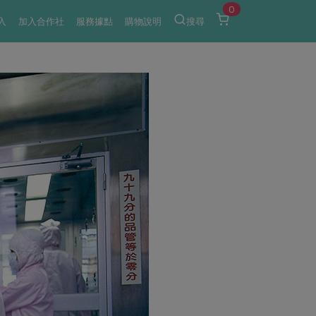
0
入
加入合作社
服務據點
購物說明
搜尋