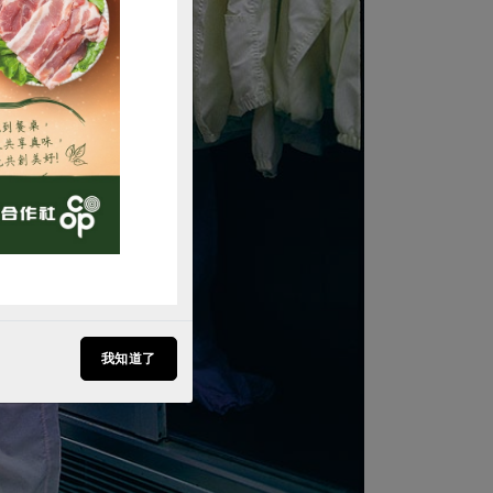
購買
我知道了