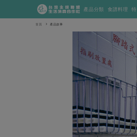
產品分類
食譜料理
特
首頁
產品故事