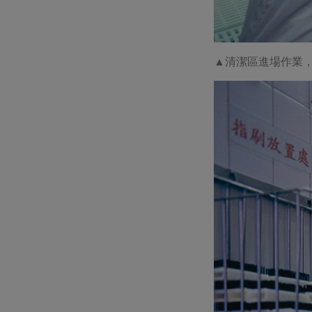
▲
清潔區進場作業