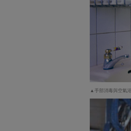
▲
手部消毒與空氣