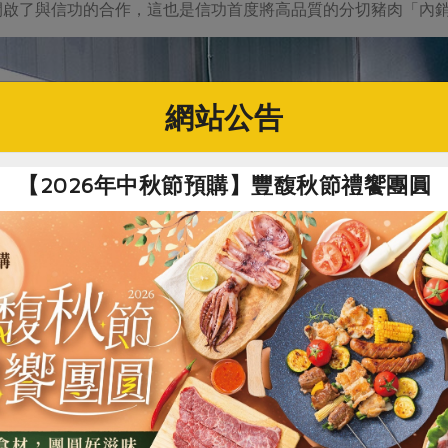
開啟了與信功的合作，這也是信功首度將高品質的分切豬肉「內
網站公告
【2026年中秋節預購】豐馥秋節禮饗團圓