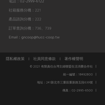
電話：
02-2999-6122
社籍服務分機：221
產品諮詢分機：222
訂單查詢分機：736、739
Email：gncoop@hucc-coop.tw
隱私權政策
|
社員同意條款
|
著作權聲明
|
© 2021 有限責任台灣主婦聯盟生活消費合作社
|
統一編號：18492800
|
地址：241新北市三重區重新路五段639號
|
傳真：02-2995-6500