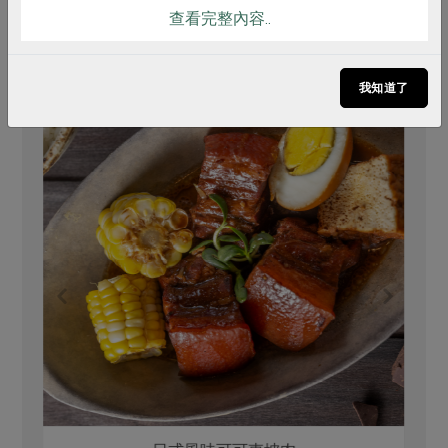
你可能有興趣的食譜
查看完整內容..
我知道了