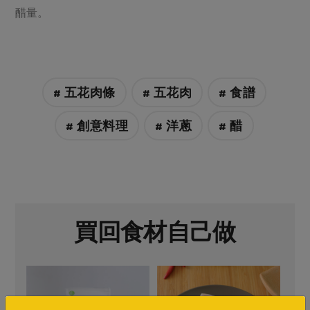
醋量。
# 五花肉條
# 五花肉
# 食譜
# 創意料理
# 洋蔥
# 醋
買回食材自己做