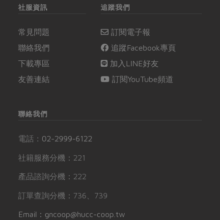
社服資訊
追蹤我們
常見問題
訂閱電子報
聯絡我們
追蹤Facebook專頁
下載專區
加入LINE好友
友善連結
訂閱YouTube頻道
聯絡我們
電話：
02-2999-6122
社籍服務分機：221
產品諮詢分機：222
訂單查詢分機：736、739
Email：gncoop@hucc-coop.tw