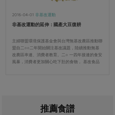
2016-04-01
非基改運動
非基改運動的延伸：國產大豆復耕
主婦聯盟環境保護基金會與台灣無基改農區推動聯
盟自二○○二年開始關注基改議題，陸續推動無基
改農區串連、消費者教育。二○ 一四年接連的食安
風暴，消費者更加關心吃下肚的食物， 基改食品
管制也開始納入《...
推薦食譜