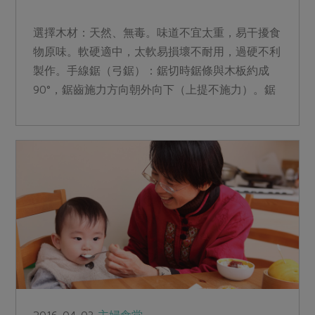
選擇木材：天然、無毒。味道不宜太重，易干擾食
物原味。軟硬適中，太軟易損壞不耐用，過硬不利
製作。手線鋸（弓鋸）：鋸切時鋸條與木板約成
90°，鋸齒施力方向朝外向下（上提不施力）。鋸
切木板時，可用夾具...