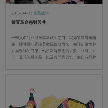
2016-04-03
產品故事
黃豆革命患難與共
一轉入名記豆腐坐落新莊的巷口，就知道沒有走錯
路，陣陣豆味香隨著微風飄散而來，嘴裡彷彿憶起
豆腐軟綿的口感。站所新鮮供應的豆漿、豆腐、豆
干、豆花等豆製品，以及共同購買第一個自有品牌
產品─綠主張木綿豆...