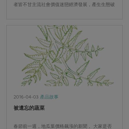
者皆不甘主流社會價值迷戀經濟發展，產生生態破
壞、人與人之間的對...
2016-04-03
產品故事
被遺忘的蔬菜
春節前一週，地瓜葉價格飆漲的新聞， 大家是否