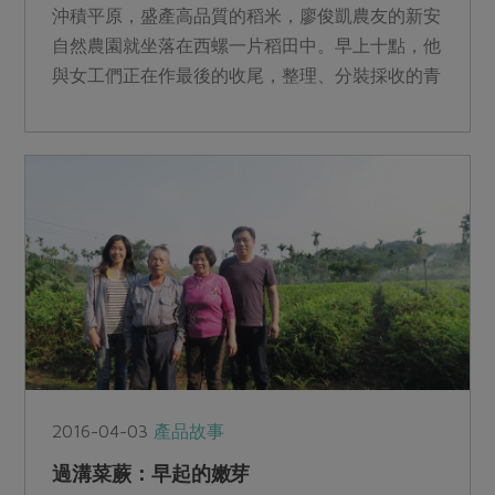
沖積平原，盛產高品質的稻米，廖俊凱農友的新安
自然農園就坐落在西螺一片稻田中。早上十點，他
與女工們正在作最後的收尾，整理、分裝採收的青
江菜，有條不紊地裝...
2016-04-03
產品故事
過溝菜蕨：早起的嫩芽