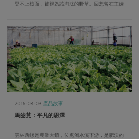
登不上檯面，被視為該淘汰的野草。回想曾在主婦
聯盟合作社的一籃菜...
2016-04-03
產品故事
馬齒莧：平凡的恩澤
雲林西螺是農業大鎮，位處濁水溪下游，是肥沃的