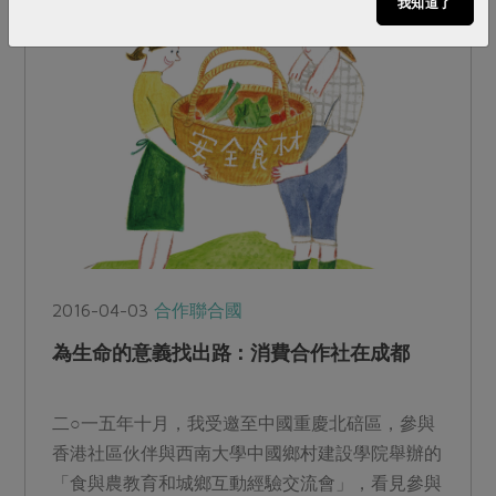
我知道了
2016-04-03
合作聯合國
為生命的意義找出路：消費合作社在成都
二○一五年十月，我受邀至中國重慶北碚區，參與
香港社區伙伴與西南大學中國鄉村建設學院舉辦的
「食與農教育和城鄉互動經驗交流會」，看見參與