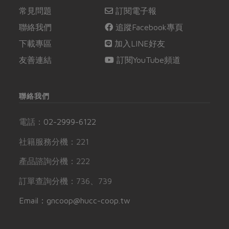
常見問題
訂閱電子報
聯絡我們
追蹤Facebook專頁
下載專區
加入LINE好友
友善連結
訂閱YouTube頻道
聯絡我們
電話：
02-2999-6122
社籍服務分機：221
產品諮詢分機：222
訂單查詢分機：736、739
Email：gncoop@hucc-coop.tw