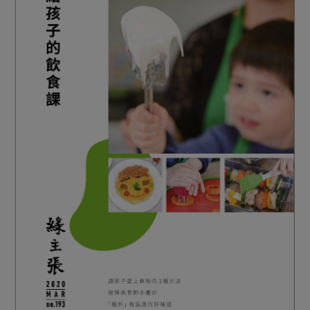
媒體報導
最新產品
節慶大餐
下載專區
優惠專區
高麗菜海鮮煎餅
地區活動
素食專區
社務會議
地區活動
樂齡友善
活動報下載