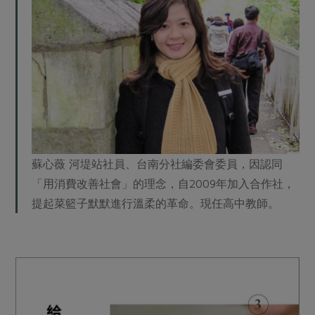
蘇心薇 河堤站社員、台南分社編委會委員，因認同
「用消費改善社會」的理念，自2009年加入合作社，
提起菜籃子默默進行溫柔的革命。現任高中教師。