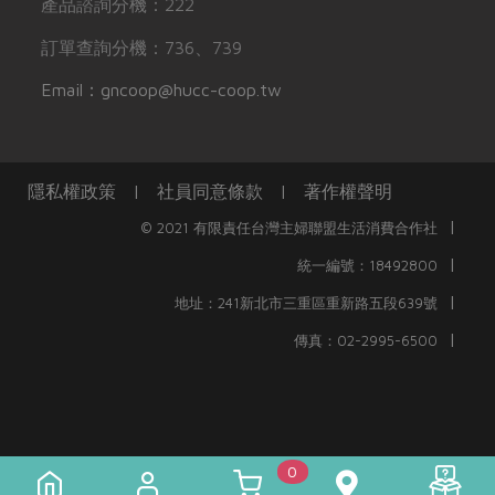
產品諮詢分機：222
訂單查詢分機：736、739
Email：gncoop@hucc-coop.tw
隱私權政策
|
社員同意條款
|
著作權聲明
|
© 2021 有限責任台灣主婦聯盟生活消費合作社
|
統一編號：18492800
|
地址：241新北市三重區重新路五段639號
|
傳真：02-2995-6500
0