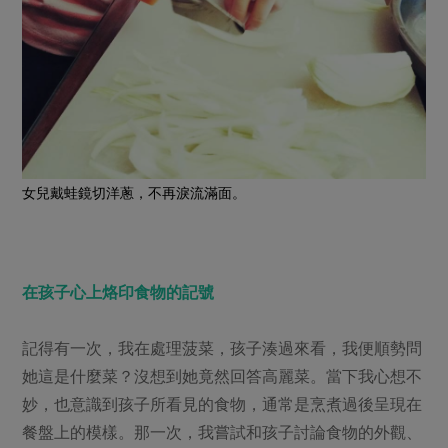
女兒戴蛙鏡切洋蔥，不再淚流滿面。
在孩子心上烙印食物的記號
記得有一次，我在處理菠菜，孩子湊過來看，我便順勢問
她這是什麼菜？沒想到她竟然回答高麗菜。當下我心想不
妙，也意識到孩子所看見的食物，通常是烹煮過後呈現在
餐盤上的模樣。那一次，我嘗試和孩子討論食物的外觀、