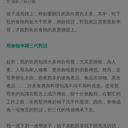
文‧攝影／蘇心薇
畜產肉類
水產
廚房瑜伽
傳到心坎裡，誠心又澎派
水畜加工品
料理方式
孩子成長路上，時刻要關注的面向實在太多。其中，吃下
產品檢驗
合作25-經典快閃最後一週
關注議題
肚的食物宛如大千世界，繽紛炫目，對我來說需要重新學
烘焙．點心
自主把關
合作25-精選產品第四彈
調理食材・點心
習，才能對焦在食物的真實價值上。
減硝酸鹽
惜食
醬料
檢驗報告
更多當季產品
調味醬料/南北貨
烘焙
非基改運動
支持本土農糧
湯品．鍋物
用食物串聯三代對話
硝酸鹽檢驗
休閒零嘴
沖泡飲品
廢核運動
能源議題
漬物
議題活動
保健食品
減添加物
減塑減廢
起初，我的廚房知識大多得自母親；尤其是婚後，為人
涼拌沙拉
社員權益
主婦聯盟X樂齡網特約優惠案
妻、人母為家人備餐，更依賴母親的廚藝傳授。然而，這
公益金
食農教育
飲品
居家好物
世界變化太快，愈來愈多的速食產品、食品添加物、基改
合作社法規
30%rPET紅烏龍茶
更多議題
產品……，許多食農與料理知識不得不與時俱進。從母親
美妝保養
個人清潔
社務專區
2024農業發展計畫年度報告
而來的知識在觀念上或許傳統，卻十分激勵我，在繁忙的
主題食譜
生活者e週報
家庭清潔
織品
選舉專區
更多議題活動
工作之餘，依然堅持捲起袖子洗手作羹湯。因此，食物成
異國料理
日用品
圖書禮品
為一場無言的對話，把三代的情感傳承下去。
綠主張月刊
年菜食譜
防災用品
最新消息
傳到心坎裡，誠心又澎派
典藏閱覽室
養身食補
我一邊下廚一邊帶孩子，孩子喜歡跟著我下廚洗洗切切，