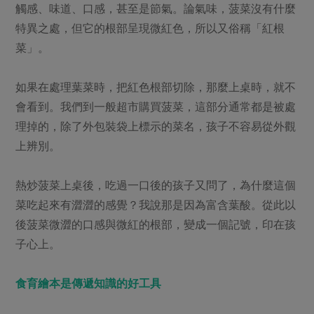
觸感、味道、口感，甚至是節氣。論氣味，菠菜沒有什麼
特異之處，但它的根部呈現微紅色，所以又俗稱「紅根
菜」。
如果在處理葉菜時，把紅色根部切除，那麼上桌時，就不
會看到。我們到一般超市購買菠菜，這部分通常都是被處
理掉的，除了外包裝袋上標示的菜名，孩子不容易從外觀
上辨別。
熱炒菠菜上桌後，吃過一口後的孩子又問了，為什麼這個
菜吃起來有澀澀的感覺？我說那是因為富含葉酸。從此以
後菠菜微澀的口感與微紅的根部，變成一個記號，印在孩
子心上。
食育繪本是傳遞知識的好工具