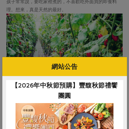
孩子常常說，要吃家裡煮的，不喜歡吃外面買的即食料
理。想來，真是天然的最好。
網站公告
【2026年中秋節預購】豐馥秋節禮饗
團圓