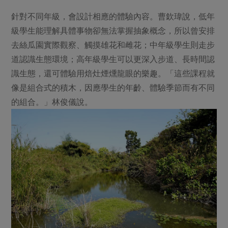
針對不同年級，會設計相應的體驗內容。曹欽瑋說，低年
級學生能理解具體事物卻無法掌握抽象概念，所以曾安排
去絲瓜園實際觀察、觸摸雄花和雌花；中年級學生則走步
道認識生態環境；高年級學生可以更深入步道、長時間認
識生態，還可體驗用焙灶煙燻龍眼的樂趣。「這些課程就
像是組合式的積木，因應學生的年齡、體驗季節而有不同
的組合。」林俊儀說。