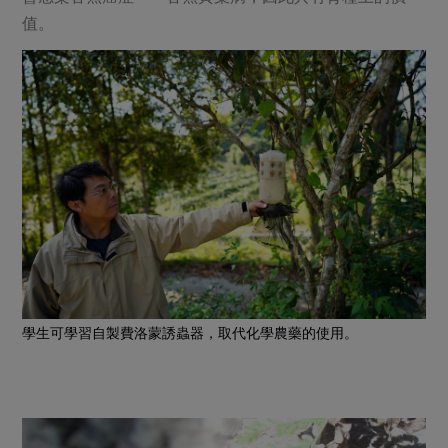
值。
學生可學習自製費洛蒙誘蟲器，取代化學農藥的使用。