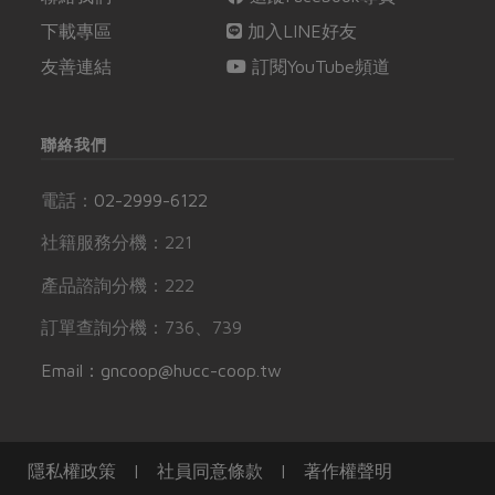
下載專區
加入LINE好友
友善連結
訂閱YouTube頻道
聯絡我們
電話：
02-2999-6122
社籍服務分機：221
產品諮詢分機：222
訂單查詢分機：736、739
Email：gncoop@hucc-coop.tw
隱私權政策
|
社員同意條款
|
著作權聲明