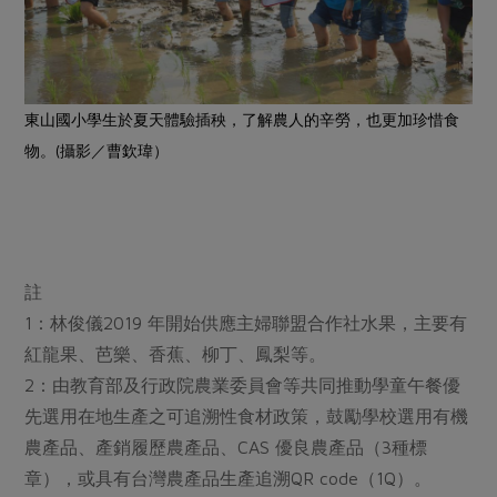
東山國小學生於夏天體驗插秧，了解農人的辛勞，也更加珍惜食
物。(攝影／曹欽瑋）
註
1：林俊儀2019 年開始供應主婦聯盟合作社水果，主要有
紅龍果、芭樂、香蕉、柳丁、鳳梨等。
2：由教育部及行政院農業委員會等共同推動學童午餐優
先選用在地生產之可追溯性食材政策，鼓勵學校選用有機
農產品、產銷履歷農產品、CAS 優良農產品（3種標
章），或具有台灣農產品生產追溯QR code（1Q）。