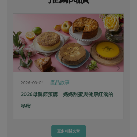
產品故事
2026-03-04
2
2026母親節預購 媽媽甜蜜與健康紅潤的
秘密
更多相關文章