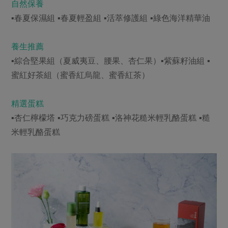
自然保養
▪春夏保濕組 ▪春夏輕盈組 ▪活萃修護組 ▪綠色海洋精華油
養生推薦
▪綜合堅果組（夏威夷豆、腰果、杏仁果）▪紫蘇籽油組 ▪
蜜紅好茶組（蜜香紅烏龍、蜜香紅茶）
精選蛋糕
▪杏仁檸檬塔 ▪巧克力磅蛋糕 ▪洛神花糙米輕乳酪蛋糕 ▪糙
米輕乳酪蛋糕