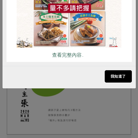
雞蛋
食安
共同購買
查看完整內容..
我知道了