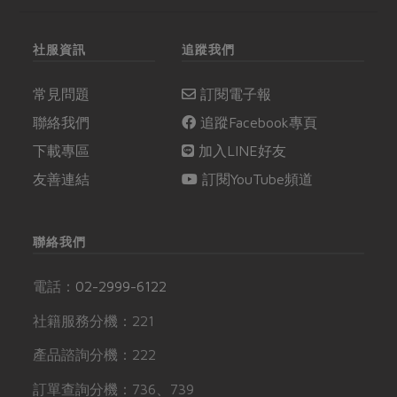
社服資訊
追蹤我們
常見問題
訂閱電子報
聯絡我們
追蹤Facebook專頁
下載專區
加入LINE好友
友善連結
訂閱YouTube頻道
聯絡我們
電話：
02-2999-6122
社籍服務分機：221
產品諮詢分機：222
訂單查詢分機：736、739