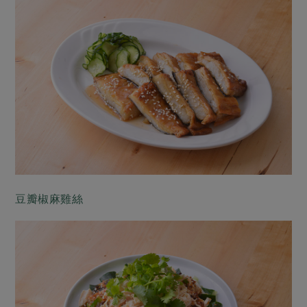
豆瓣椒麻雞絲