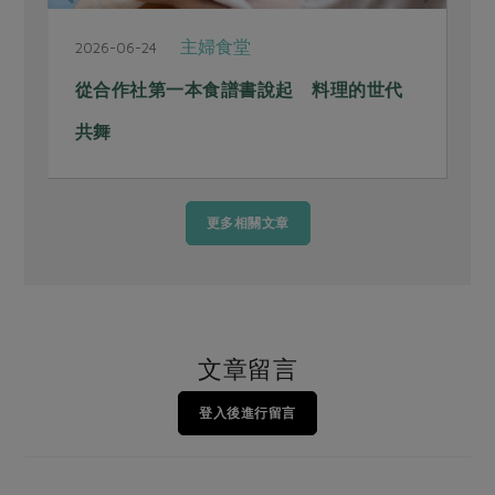
主婦食堂
2026-06-24
2
從合作社第一本食譜書說起 料理的世代
共舞
更多相關文章
文章留言
登入後進行留言