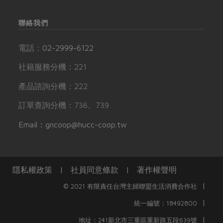
聯絡我們
電話：
02-2999-6122
社籍服務分機：221
產品諮詢分機：222
訂單查詢分機：736、739
Email：gncoop@hucc-coop.tw
隱私權政策
|
社員同意條款
|
著作權聲明
|
© 2021 有限責任台灣主婦聯盟生活消費合作社
|
統一編號：18492800
|
地址：241新北市三重區重新路五段639號