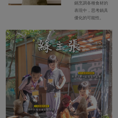
鍋烹調各種食材的
表現中，思考鍋具
優化的可能性。