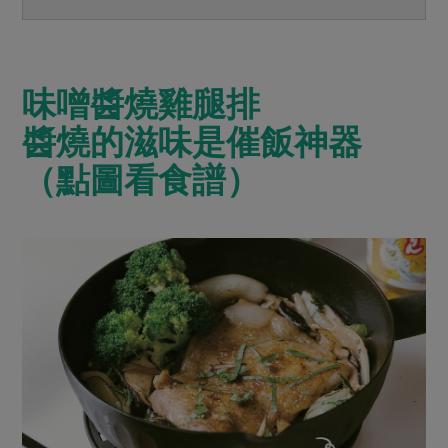
味噌醬燒雞腿排
醬燒的滋味是催飯神器
（點圖看食譜）