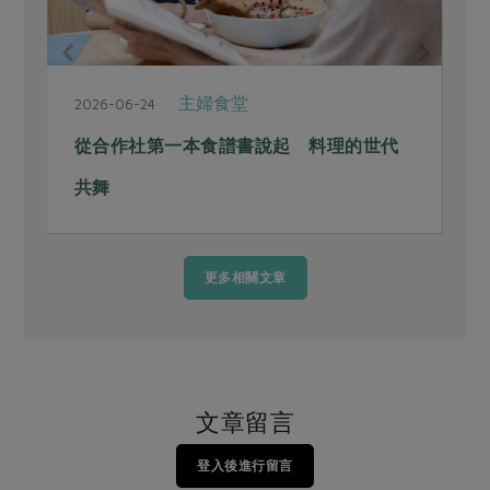
主婦食堂
2026-06-24
2
從合作社第一本食譜書說起 料理的世代
共舞
更多相關文章
文章留言
登入後進行留言