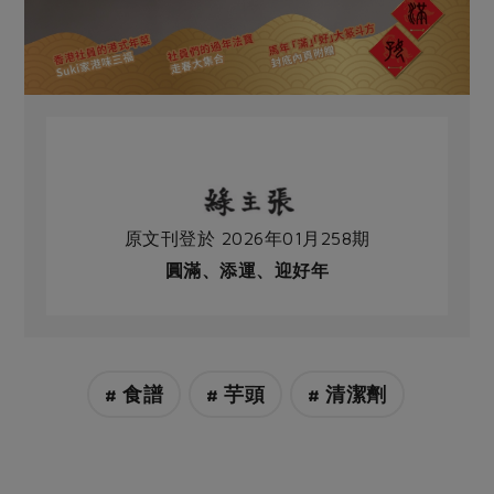
原文刊登於 2026年01月258期
圓滿、添運、迎好年
# 食譜
# 芋頭
# 清潔劑