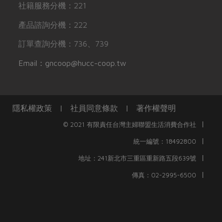
社籍服務分機：221
產品諮詢分機：222
訂單查詢分機：736、739
Email：gncoop@hucc-coop.tw
隱私權政策
|
社員同意條款
|
著作權聲明
|
© 2021 有限責任台灣主婦聯盟生活消費合作社
|
統一編號：18492800
|
地址：241新北市三重區重新路五段639號
|
傳真：02-2995-6500