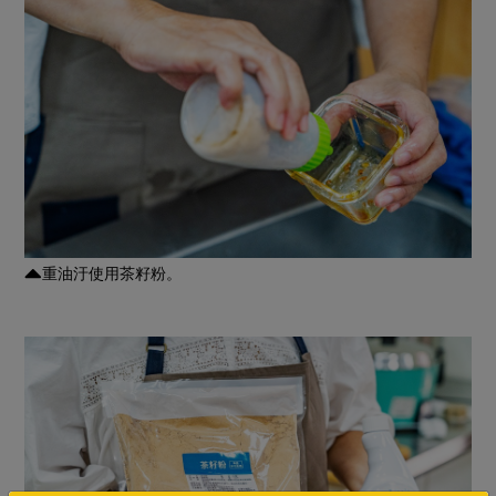
重油汙使用茶籽粉。