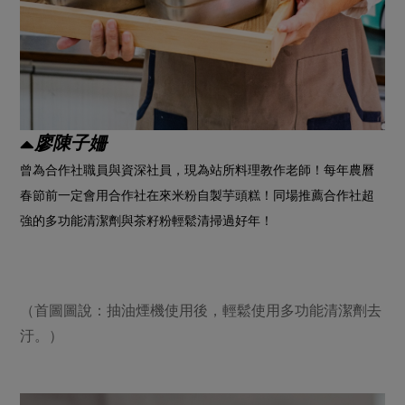
廖陳子姍
曾為合作社職員與資深社員，現為站所料理教作老師！每年農曆
春節前一定會用合作社在來米粉自製芋頭糕！同場推薦合作社超
強的多功能清潔劑與茶籽粉輕鬆清掃過好年！
（首圖圖說：抽油煙機使用後，輕鬆使用多功能清潔劑去
汙。）