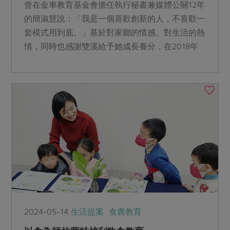
曾在金車教育基金會擔任執行秘書兼媒體公關12年
的簡淑慧說：「我是一個喜歡創新的人，不喜歡一
套模式用到底。」基於對家鄉的情感、對生活的熱
情，同時也感謝雙溪給予她成長養分，在2018年
返鄉成立「注腳雙溪」，做為淡蘭古道第一個服務
據點。
2024-05-14
生活提案
食農教育