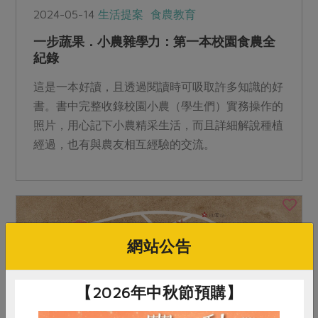
2024-05-14
生活提案
食農教育
一步蔬果．小農雜學力：第一本校園食農全
紀錄
這是一本好讀，且透過閱讀時可吸取許多知識的好
書。書中完整收錄校園小農（學生們）實務操作的
照片，用心記下小農精采生活，而且詳細解說種植
經過，也有與農友相互經驗的交流。
網站公告
【2026年中秋節預購】