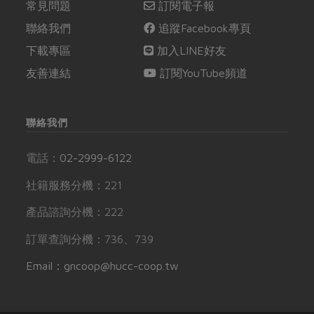
常見問題
訂閱電子報
聯絡我們
追蹤Facebook專頁
下載專區
加入LINE好友
友善連結
訂閱YouTube頻道
聯絡我們
電話：
02-2999-6122
社籍服務分機：221
產品諮詢分機：222
訂單查詢分機：736、739
Email：gncoop@hucc-coop.tw