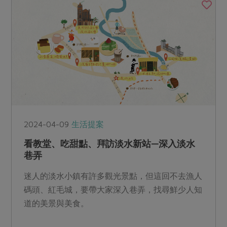
2024-04-09
生活提案
看教堂、吃甜點、拜訪淡水新站—深入淡水
巷弄
迷人的淡水小鎮有許多觀光景點，但這回不去漁人
碼頭、紅毛城，要帶大家深入巷弄，找尋鮮少人知
道的美景與美食。