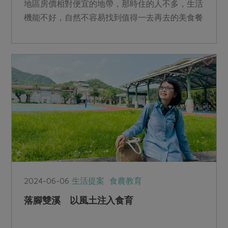
地區房價相對便宜的地帶，那時住的人不多，生活
機能不好，自然不容易找到值得一去再去的美食餐
廳。但這幾年機捷蓋好了、三井Outlet開幕了，居
住人口變多，美食餐廳當然也如雨後春筍一直出
現。
2024-06-06
生活提案
食農教育
落腳雙溪 以風土注入食育