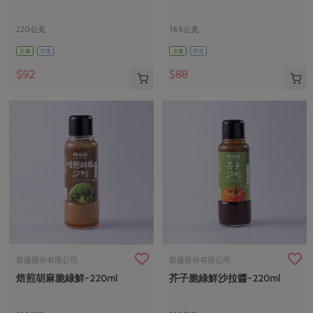
220公克
165公克
全素
常溫
全素
常溫
$92
$88
穀盛股份有限公司
穀盛股份有限公司
焙煎胡麻脆綠鮮-220ml
芥子脆綠鮮沙拉醬-220ml