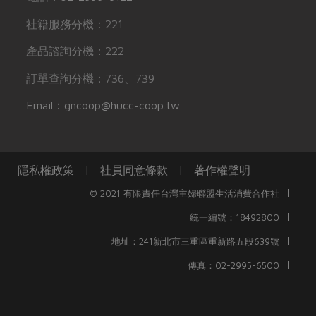
社籍服務分機：221
產品諮詢分機：222
訂單查詢分機：736、739
Email：gncoop@hucc-coop.tw
隱私權政策
|
社員同意條款
|
著作權聲明
|
© 2021 有限責任台灣主婦聯盟生活消費合作社
|
統一編號：18492800
|
地址：241新北市三重區重新路五段639號
|
傳真：02-2995-6500