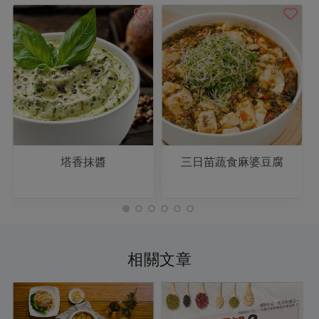
塔香抹醬
三日苗蔬食麻婆豆腐
相關文章