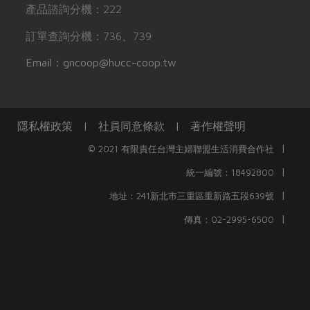
產品諮詢分機：222
訂單查詢分機：736、739
Email：gncoop@hucc-coop.tw
隱私權政策
|
社員同意條款
|
著作權聲明
|
© 2021 有限責任台灣主婦聯盟生活消費合作社
|
統一編號：18492800
|
地址：241新北市三重區重新路五段639號
|
傳真：02-2995-6500