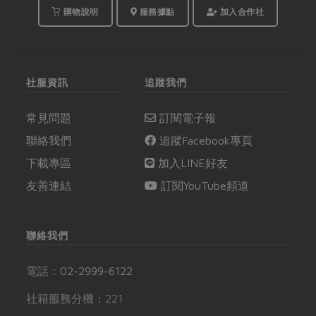
對值得入手一罐。
豆，其實營養成分卻是
購物說明
服務據點
加入合作社
大有區別呢。
社服資訊
追蹤我們
常見問題
訂閱電子報
聯絡我們
追蹤Facebook專頁
下載專區
加入LINE好友
友善連結
訂閱YouTube頻道
聯絡我們
電話：
02-2999-6122
社籍服務分機：221