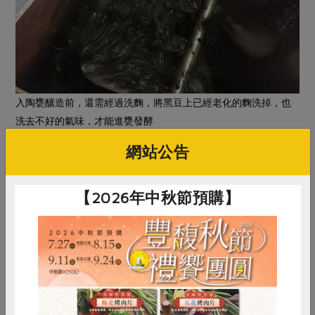
入陶甕釀造前，還需經過洗麴，將黑豆上已經老化的麴洗掉，也
洗去不好的氣味，才能進甕發酵
網站公告
【2026年中秋節預購】