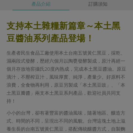
產品介紹
訂購須知
支持本土雜糧新篇章～本土黑
豆醬油系列產品登場！
生產者民生食品工廠使用本土台南五號黃仁黑豆，採乾、
濕兩段式發酵，歷經六個月以陶甕發酵製成，原汁再經一
個月存放地窖攝氏20度內熟成，完成本土黑豆醬油。原豆
滴汁，不壓榨豆汁，風味厚實、純淨，產量少。好原料不
浪費，全食物再利用，原豆另製成「本土黑豆豉」、「本
土黑豆瓣醬」兩支本土黑豆系列產品，歡迎社員共同支
持！
小小的台灣，卻有著豐富的醬油風味，隨著地區、釀造方
式、時間的不同，呈現出不同的風貌。台灣這塊土地上滋
養生長的台南五號黃仁黑豆，搭配傳統釀醬方式，自製麴