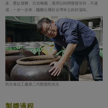
床、甕缸發酵、日光曝曬，選擇以時間慢慢等待，不速
成，一步一步來，醞釀出屬於台灣本土的好滋味。
民生食品工廠第二代鄭惠民先生
製醬過程