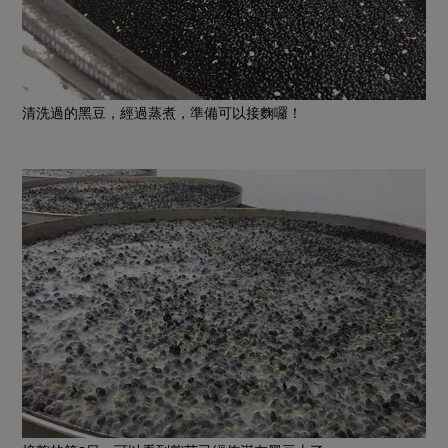
清洗過的黑豆，經過蒸煮，準備可以接麴囉！