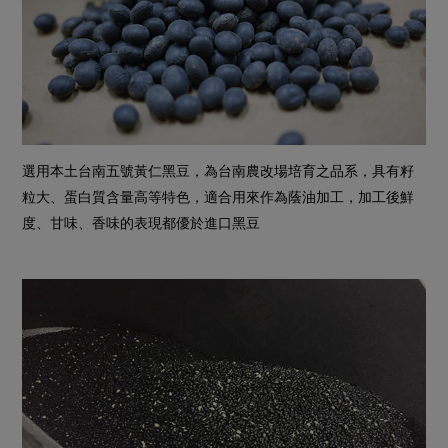
選用本土台南五號黃仁黑豆，為台南農改場培育之品系，具有籽
粒大、蛋白質含量高等特色，適合用來作為蔭油加工，加工後鮮
度、甘味、香味的表現都優於進口黑豆