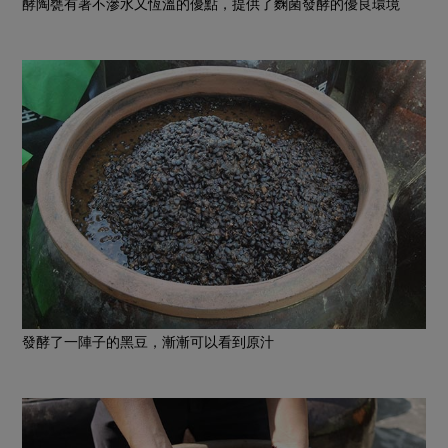
酵陶甕有著不滲水又恆溫的優點，提供了麴菌發酵的優良環境
發酵了一陣子的黑豆，漸漸可以看到原汁