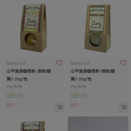
馥聚有限公司
馥聚有限公司
公平貿易咖哩粉-原味(馥
公平貿易咖哩粉-辣味(馥
聚)-20g/包
聚)-20g/包
20公克/包
20公克/包
全素
常溫
全素
常溫
$77
$77