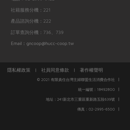
社籍服務分機：221
產品諮詢分機：222
訂單查詢分機：736、739
Email：gncoop@hucc-coop.tw
隱私權政策
|
社員同意條款
|
著作權聲明
|
© 2021 有限責任台灣主婦聯盟生活消費合作社
|
統一編號：18492800
|
地址：241新北市三重區重新路五段639號
|
傳真：02-2995-6500