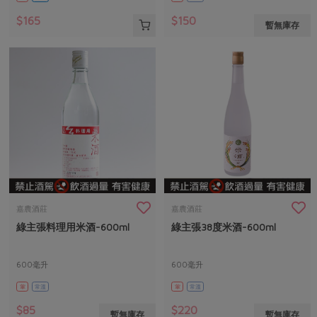
$165
$150
暫無庫存
嘉農酒莊
嘉農酒莊
綠主張料理用米酒-600ml
綠主張38度米酒-600ml
600毫升
600毫升
葷
常溫
葷
常溫
$85
$220
暫無庫存
暫無庫存