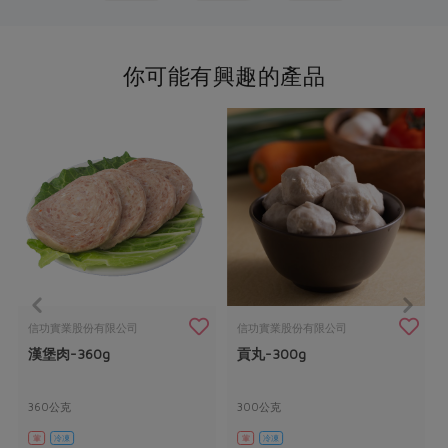
你可能有興趣的產品
信功實業股份有限公司
信功實業股份有限公司
漢堡肉-360g
貢丸-300g
360公克
300公克
葷
冷凍
葷
冷凍