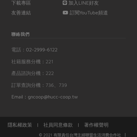
下載專區
加入LINE好友
友善連結
訂閱YouTube頻道
聯絡我們
電話：
02-2999-6122
社籍服務分機：221
產品諮詢分機：222
訂單查詢分機：736、739
Email：gncoop@hucc-coop.tw
隱私權政策
|
社員同意條款
|
著作權聲明
|
© 2021 有限責任台灣主婦聯盟生活消費合作社