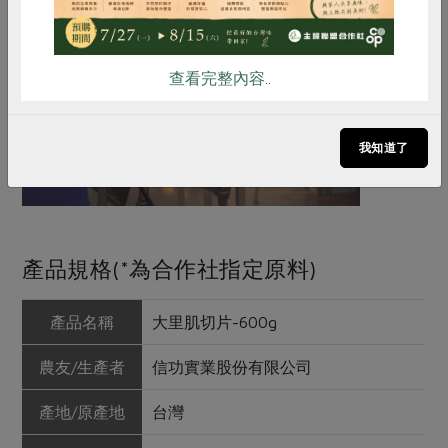
查看完整內容..
我知道了
產品規格(*為合作社指定原料)
產品名稱
大里肌切片-600g
農友/生產者
信功實業股份有限公司
產地/原產地
台灣