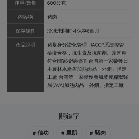
淨重/數量
600公克
內容物
豬肉
保存條件
冷凍未開封可保存6個月
產品說明
豬隻身分證化管理 HACCP系統控管
檢疫合格，抗生素及抗菌劑、瘦肉精
符合國家檢驗標準 台灣第一家榮獲日
本農林水產省加熱肉品「外銷」指定
工廠 台灣第一家榮獲新加坡農糧獸醫
局(AVA)加熱肉品「外銷」指定工廠
關鍵字
# 信功
# 里肌
# 豬肉