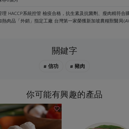
理 HACCP系統控管 檢疫合格，抗生素及抗菌劑、瘦肉精符合
熱肉品「外銷」指定工廠 台灣第一家榮獲新加坡農糧獸醫局(A
關鍵字
# 信功
# 豬肉
你可能有興趣的產品