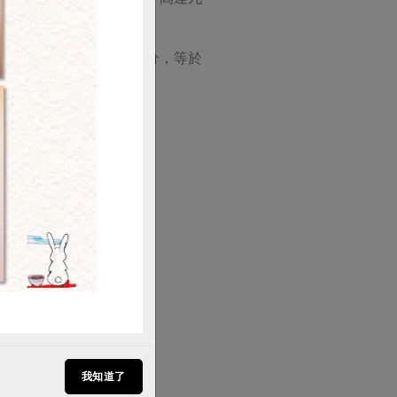
購買
楊醫師的名言：『九十九分，等於
我知道了