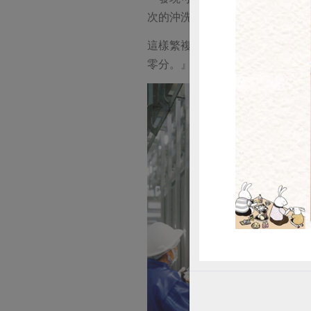
次的沖洗，才能進入冷凍庫冰存
惜
這樣繁複的手續，不是特殊的規
零分。』