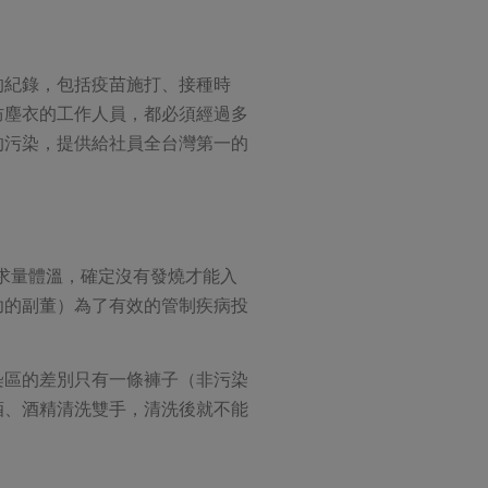
的紀錄，包括疫苗施打、接種時
防塵衣的工作人員，都必須經過多
的污染，提供給社員全台灣第一的
求量體溫，確定沒有發燒才能入
功的副董）為了有效的管制疾病投
染區的差別只有一條褲子（非污染
酒、酒精清洗雙手，清洗後就不能