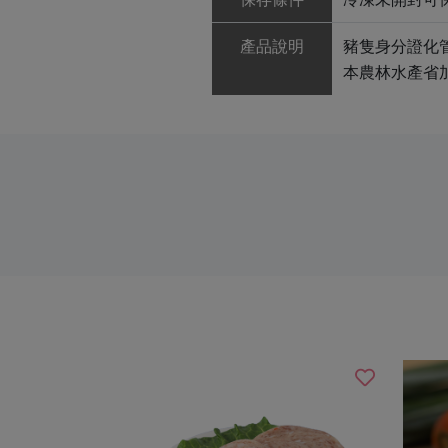
產品說明
豬隻身分證化管
本農林水產省加