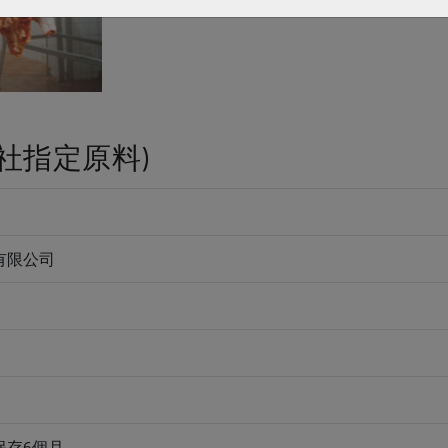
社指定原料)
有限公司
保存6個月