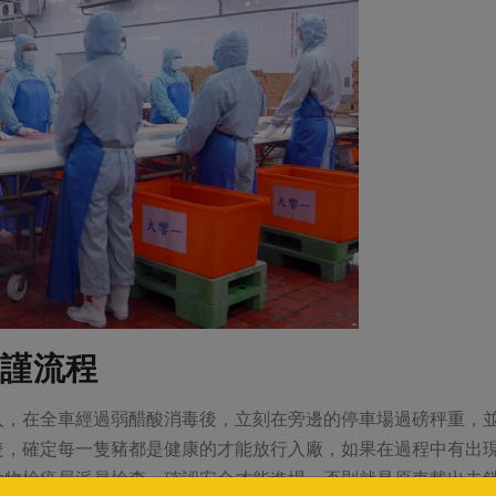
謹流程
入，在全車經過弱醋酸消毒後，立刻在旁邊的停車場過磅秤重，
隻，確定每一隻豬都是健康的才能放行入廠，如果在過程中有出
動物檢疫局派員檢查，確認安全才能進場，否則就是原車載出去